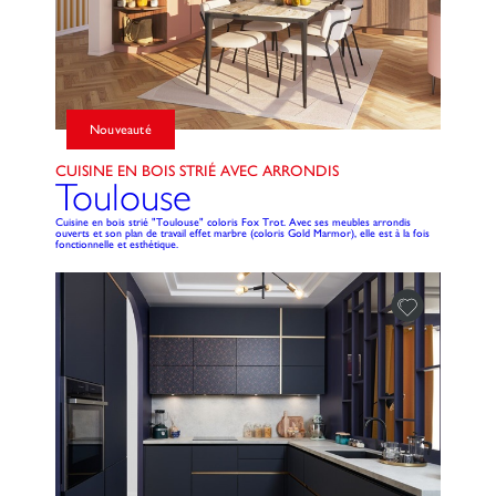
Nouveauté
CUISINE EN BOIS STRIÉ AVEC ARRONDIS
Toulouse
Cuisine en bois strié "Toulouse" coloris Fox Trot. Avec ses meubles arrondis
ouverts et son plan de travail effet marbre (coloris Gold Marmor), elle est à la fois
fonctionnelle et esthétique.