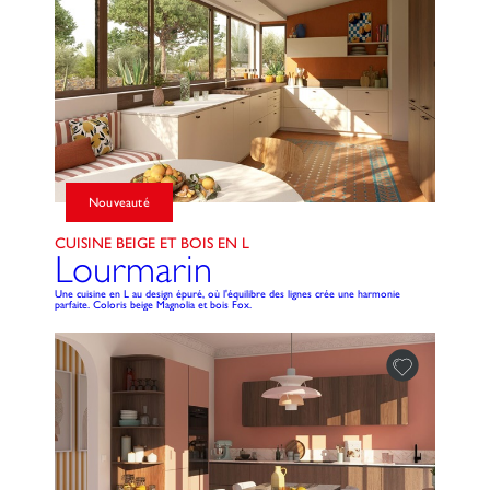
Nouveauté
CUISINE BEIGE ET BOIS EN L
Lourmarin
Une cuisine en L au design épuré, où l'équilibre des lignes crée une harmonie
parfaite. Coloris beige Magnolia et bois Fox.