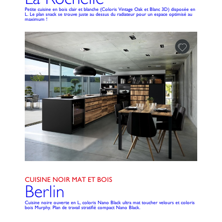
Petite cuisine en bois clair et blanche (Coloris Vintage Oak et Blanc 3D) disposée en
L. Le plan snack se trouve juste au dessus du radiateur pour un espace optimisé au
maximum !
CUISINE NOIR MAT ET BOIS
Berlin
Cuisine noire ouverte en L, coloris Nano Black ultra mat toucher velours et coloris
bois Murphy. Plan de travail stratifié compact Nano Black.