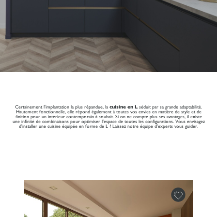
Certainement l'implantation la plus répandue, la
cuisine en L
séduit par sa grande adaptabilité.
Hautement fonctionnelle, elle répond également à toutes vos envies en matière de style et de
finition pour un intérieur contemporain à souhait. Si on ne compte plus ses avantages, il existe
une infinité de combinaisons pour optimiser l'espace de toutes les configurations. Vous envisagez
d'installer une cuisine équipée en forme de L ? Laissez notre équipe d'experts vous guider.