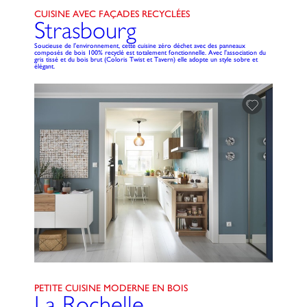
CUISINE AVEC FAÇADES RECYCLÉES
Strasbourg
Soucieuse de l'environnement, cette cuisine zéro déchet avec des panneaux
composés de bois 100% recyclé est totalement fonctionnelle. Avec l'association du
gris tissé et du bois brut (Coloris Twist et Tavern) elle adopte un style sobre et
élégant.
PETITE CUISINE MODERNE EN BOIS
La Rochelle