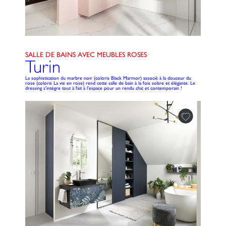
SALLE DE BAINS AVEC MEUBLES ROSES
Turin
La sophistication du marbre noir (coloris Black Marmor) associé à la douceur du
rose (coloris La vie en rose) rend cette salle de bain à la fois sobre et élégante. Le
dressing s'intègre tout à fait à l'espace pour un rendu chic et contemporain !