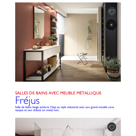
SALLES DE BAINS AVEC MEUBLE MÉTALLIQUE
Fréjus
Salle de bains beige (coloris Clay) au style industriel avec son grand meuble sous
vasque et son châssis en métal noir.