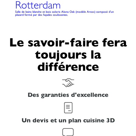
Rotterdam
Salle de bains blanche et bois coloris Alona Oak (modèle Arcos) composé d'un
placard fermé par des façades coulissantes.
Le savoir-faire fera
toujours la
différence
Des garanties d'excellence
Un devis et un plan cuisine 3D