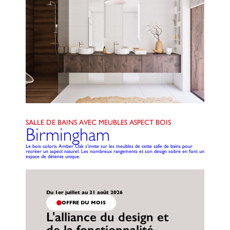
SALLE DE BAINS AVEC MEUBLES ASPECT BOIS
Birmingham
Le bois coloris Amber Oak s’invite sur les meubles de cette salle de bains pour
recréer un aspect naturel. Les nombreux rangements et son design sobre en font un
espace de détente unique.
Du 1er juillet au 31 août 2026
OFFRE DU MOIS
L'alliance du design et
de la fonctionnalité