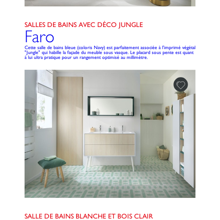
SALLES DE BAINS AVEC DÉCO JUNGLE
Faro
Cette salle de bains bleue (coloris Navy) est parfaitement associée à l'imprimé végétal
"Jungle" qui habille la façade du meuble sous vasque. Le placard sous pente est quant
à lui ultra pratique pour un rangement optimisé au millimètre.
SALLE DE BAINS BLANCHE ET BOIS CLAIR