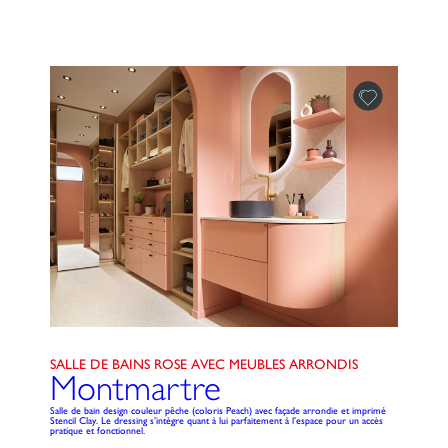
SALLE DE BAINS ROSE AVEC MEUBLES ARRONDIS
Montmartre
Salle de bain design couleur pêche (coloris Peach) avec façade arrondie et imprimé
Stencil Clay. Le dressing s’intègre quant à lui parfaitement à l’espace pour un accès
pratique et fonctionnel.