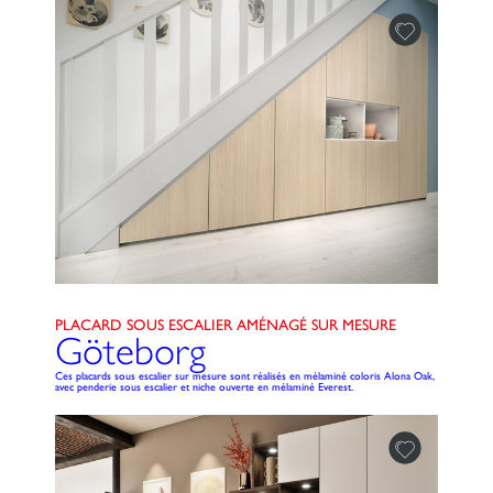
PLACARD SOUS ESCALIER AMÉNAGÉ SUR MESURE
Göteborg
Ces placards sous escalier sur mesure sont réalisés en mélaminé coloris Alona Oak,
avec penderie sous escalier et niche ouverte en mélaminé Everest.