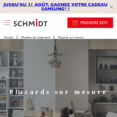
JUSQU'AU 31 AOÛT, GAGNEZ VOTRE CADEAU
SAMSUNG* !
PRENDRE RDV
Accueil
Meubles de rangement
Placards sur mesure
Placards sur mesure