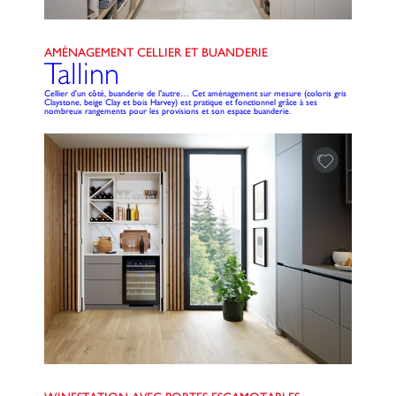
AMÉNAGEMENT CELLIER ET BUANDERIE
Tallinn
Cellier d'un côté, buanderie de l'autre… Cet aménagement sur mesure (coloris gris
Claystone, beige Clay et bois Harvey) est pratique et fonctionnel grâce à ses
nombreux rangements pour les provisions et son espace buanderie.