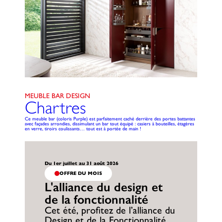
MEUBLE BAR DESIGN
Chartres
Ce meuble bar (coloris Purple) est parfaitement caché derrière des portes battantes
avec façades arrondies, dissimulant un bar tout équipé : casiers à bouteilles, étagères
en verre, tiroirs coulissants… tout est à portée de main !
Du 1er juillet au 31 août 2026
OFFRE DU MOIS
L'alliance du design et
de la fonctionnalité
Cet été, profitez de l’alliance du
Design et de la Fonctionnalité