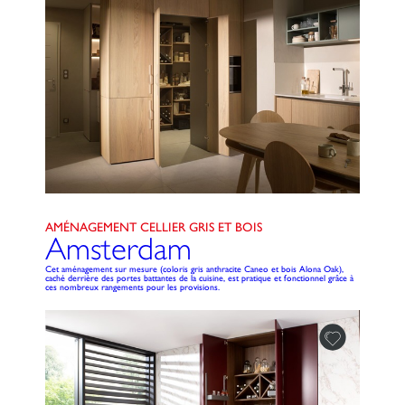
AMÉNAGEMENT CELLIER GRIS ET BOIS
Amsterdam
Cet aménagement sur mesure (coloris gris anthracite Caneo et bois Alona Oak),
caché derrière des portes battantes de la cuisine, est pratique et fonctionnel grâce à
ces nombreux rangements pour les provisions.