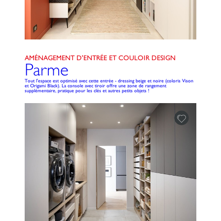
AMÉNAGEMENT D'ENTRÉE ET COULOIR DESIGN
Parme
Tout l'espace est optimisé avec cette entrée - dressing beige et noire (coloris Vison
et Origami Black). La console avec tiroir offre une zone de rangement
supplémentaire, pratique pour les clés et autres petits objets !