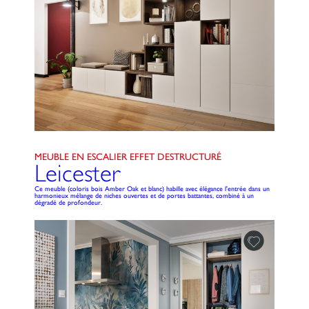
MEUBLE EN ESCALIER EFFET DESTRUCTURÉ
Leicester
Ce meuble (coloris bois Amber Oak et blanc) habille avec élégance l'entrée dans un
harmonieux mélange de niches ouvertes et de portes battantes, combiné à un
dégradé de profondeur.