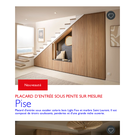
Nouveauté
PLACARD D'ENTRÉE SOUS PENTE SUR MESURE
Pise
Placard d'entrée sous escalier coloris bois Light Fox et marbre Saint Laurent. Il est
composé de tiroirs coulissants, penderies et d'une grande niche ouverte.