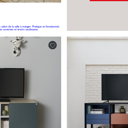
salon de la salle à manger. Pratique et fonctionnel,
s ouvertes et tiroirs coulissants.