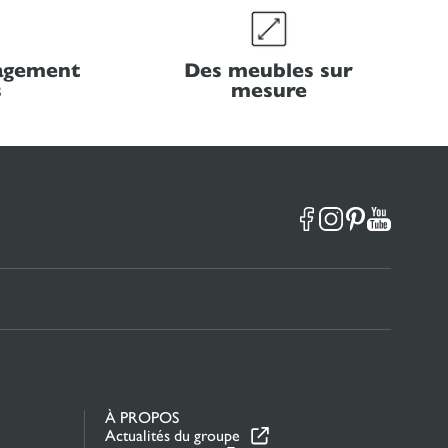
nagement
Des meubles sur
s
mesure
À PROPOS
Actualités du groupe