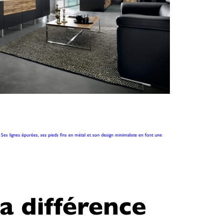
es lignes épurées, ses pieds fins en métal et son design minimaliste en font une
la différence