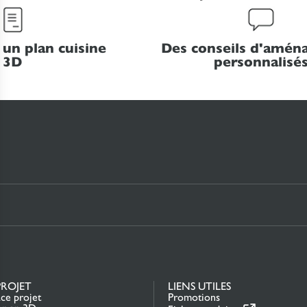
 un plan cuisine
Des conseils d'amé
3D
personnalisé
PROJET
LIENS UTILES
ce projet
Promotions