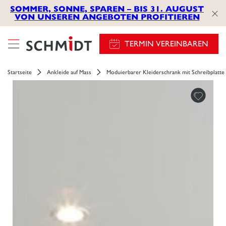
SOMMER, SONNE, SPAREN – BIS 31. AUGUST
VON UNSEREN ANGEBOTEN PROFITIEREN
TERMIN VEREINBAREN
Startseite
Ankleide auf Mass
Moduierbarer Kleiderschrank mit Schreibplatte