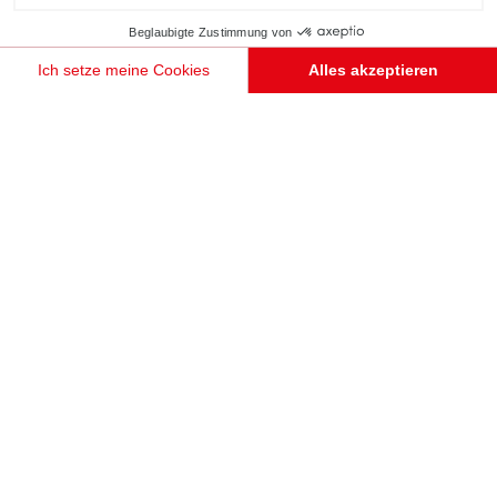
Beglaubigte Zustimmung von
Ich setze meine Cookies
Alles akzeptieren
Einwilligungsmanagementplattform: Passen Sie Ihre Optionen an
Axeptio consent
Unsere Plattform ermöglicht es Ihnen, Ihre Datenschutzeinstellungen individuell zu gestalten un
TERMIN VEREINBAREN
BANK MIT BÜCHERWAND MIT AUSZÜGEN
Colmar
Diese aus 100% recyclingfähigen Paneelen gefertigte Kombination aus Bücherwand und Sitzbank
(Grautöne Twist und Celest, Holzton Taverne und Nano Black) fügt sich harmonisch in den
Wohnraum ein. Das funktionale 3-in-1-Element besteht aus Bücherwand, Leseecke und Stauraum in
den Auszügen!