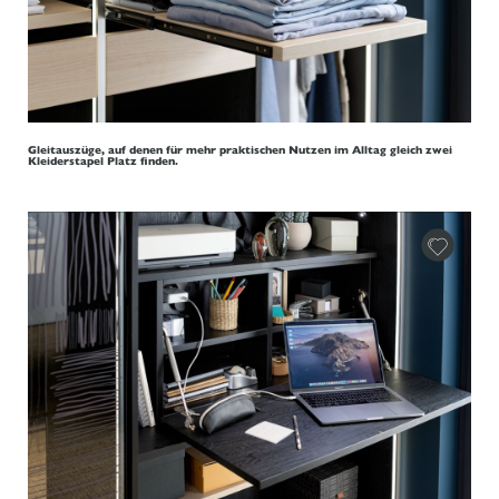
Gleitauszüge, auf denen für mehr praktischen Nutzen im Alltag gleich zwei
Kleiderstapel Platz finden.