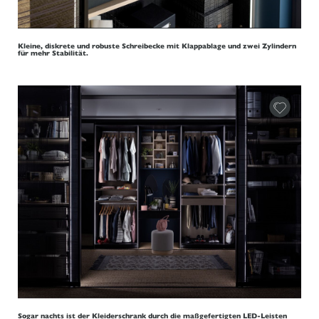
Kleine, diskrete und robuste Schreibecke mit Klappablage und zwei Zylindern
für mehr Stabilität.
Sogar nachts ist der Kleiderschrank durch die maßgefertigten LED-Leisten