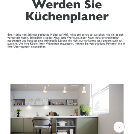
Werden Sie
Küchenplaner
Eine Küche von Schmidt bedeutet, Möbel auf Maß. Alles soll genau so aussehen, wie sie es sich
vorgestellt haben. Schließlich ist jedes Haus, jede Wohnung, jeder Raum ganz unterschiedlich
geschnitten und benötigt eine individuelle Lösung, die nicht nur funktional ist, sondern auch gut
aussieht. Um Ihre Küche Ihren Wünschen anzupassen, können Sie verschiedene Faktoren mit in
Ihre Überlegungen einbeziehen.