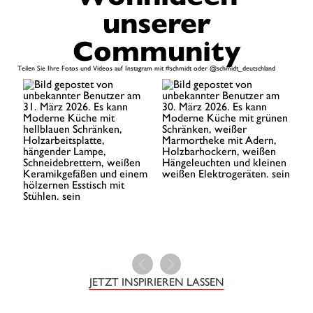
unserer
Community​
Teilen Sie Ihre Fotos und Videos auf Instagram mit #schmidt oder @schmidt_deutschland​
JETZT INSPIRIEREN LASSEN