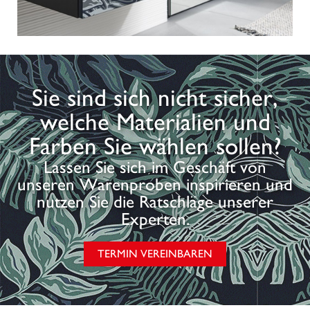
Sie sind sich nicht sicher,
welche Materialien und
Farben Sie wählen sollen?
Lassen Sie sich im Geschäft von
unseren Warenproben inspirieren und
nutzen Sie die Ratschläge unserer
Experten.
TERMIN VEREINBAREN