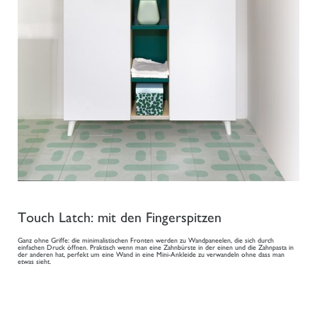
Touch Latch: mit den Fingerspitzen
Ganz ohne Griffe: die minimalistischen Fronten werden zu Wandpaneelen, die sich durch
einfachen Druck öffnen. Praktisch wenn man eine Zahnbürste in der einen und die Zahnpasta in
der anderen hat, perfekt um eine Wand in eine Mini-Ankleide zu verwandeln ohne dass man
etwas sieht.