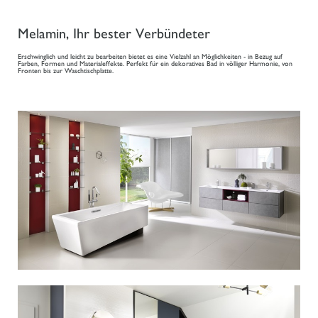
Melamin, Ihr bester Verbündeter
Erschwinglich und leicht zu bearbeiten bietet es eine Vielzahl an Möglichkeiten - in Bezug auf
Farben, Formen und Materialeffekte. Perfekt für ein dekoratives Bad in völliger Harmonie, von
Fronten bis zur Waschtischplatte.