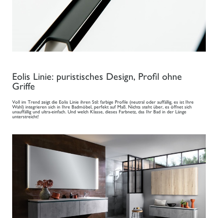
Eolis Linie: puristisches Design, Profil ohne
Griffe
Voll im Trend zeigt die Eolis Linie ihren Stil: farbige Profile (neutral oder auffällig, es ist Ihre
Wahl) integrieren sich in Ihre Badmöbel, perfekt auf Maß. Nichts steht über, es öffnet sich
unauffällig und ultra-einfach. Und welch Klasse, dieses Farbnetz, das Ihr Bad in der Länge
unterstreicht!