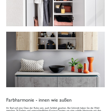
Farbharmonie - innen wie außen
Ihr Bad soll eine Oase der Ruhe sein, auch farblich gesehen. Bei Schmidt haben Sie die Wahl
zwischen 24 Farben und unterschiedlichen Korpus-Designs um eine subtile Harmonie mit den