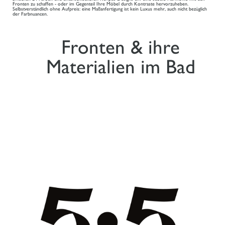
Fronten zu schaffen - oder im Gegenteil Ihre Möbel durch Kontraste hervorzuheben.
Selbstverständlich ohne Aufpreis: eine Maßanfertigung ist kein Luxus mehr, auch nicht bezüglich
der Farbnuancen.
Fronten & ihre
Materialien im Bad