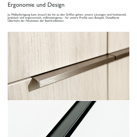
Ergonomie und Design
Ja, Maßanfertigung kann (muss!) bis hin zu den Griffen gehen: unsere Lösungen sind funktionell,
praktisch und ergonomisch, millimetergenau - für unsere Profile zum Beispiel. Detaillierte
Übersicht der Neuheiten der Bad-Kollektion.