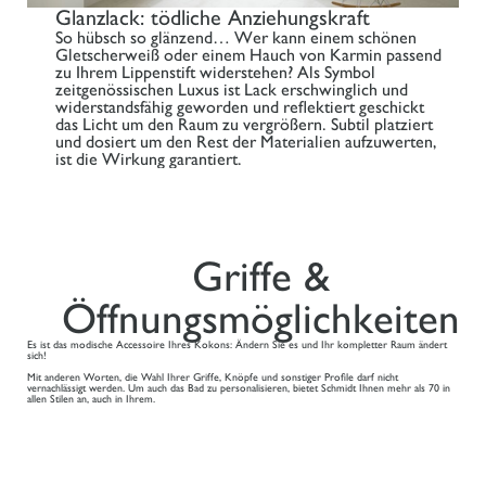
Glanzlack: tödliche Anziehungskraft
So hübsch so glänzend… Wer kann einem schönen
Gletscherweiß oder einem Hauch von Karmin passend
zu Ihrem Lippenstift widerstehen? Als Symbol
zeitgenössischen Luxus ist Lack erschwinglich und
widerstandsfähig geworden und reflektiert geschickt
das Licht um den Raum zu vergrößern. Subtil platziert
und dosiert um den Rest der Materialien aufzuwerten,
ist die Wirkung garantiert.
Griffe &
Öffnungsmöglichkeiten
Es ist das modische Accessoire Ihres Kokons: Ändern Sie es und Ihr kompletter Raum ändert
sich!
Mit anderen Worten, die Wahl Ihrer Griffe, Knöpfe und sonstiger Profile darf nicht
vernachlässigt werden. Um auch das Bad zu personalisieren, bietet Schmidt Ihnen mehr als 70 in
allen Stilen an, auch in Ihrem.