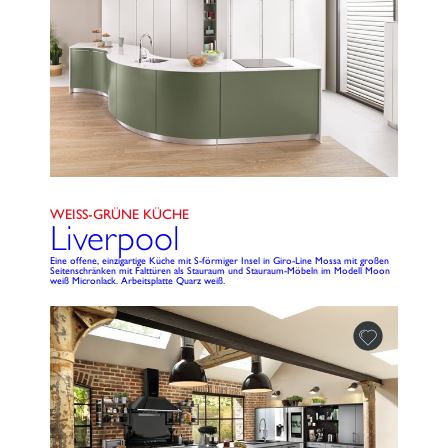
WEISS-GRÜNE KÜCHE
Liverpool
Eine offene, einzigartige Küche mit S-förmiger Insel in Giro-Line Mossa mit großen
Seitenschränken mit Falttüren als Stauraum und Stauraum-Möbeln im Modell Moon
weiß Micronlack. Arbeitsplatte Quarz weiß.