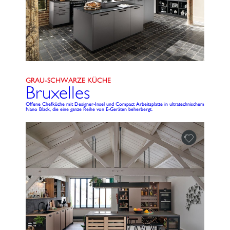
GRAU-SCHWARZE KÜCHE
Bruxelles
Offene Chefküche mit Designer-Insel und Compact Arbeitsplatte in ultratechnischem
Nano Black, die eine ganze Reihe von E-Geräten beherbergt.