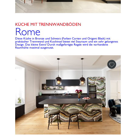
KÜCHE MIT TRENNWANDBÖDEN
Rome
Diese Küche in Bronze und Schwarz (Farben Corten und Origami Black) mit
praktischer Trennwand und Kochinsel bietet viel Stauraum und ein sehr gelungenes
Design. Das kleine Extra? Durch maßgefertigte Regale wird die vorhandene
Raumhöhe maximal ausgenutzt.