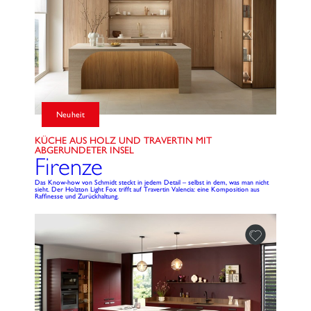
Neuheit
KÜCHE AUS HOLZ UND TRAVERTIN MIT
ABGERUNDETER INSEL
Firenze
Das Know-how von Schmidt steckt in jedem Detail – selbst in dem, was man nicht
sieht. Der Holzton Light Fox trifft auf Travertin Valencia: eine Komposition aus
Raffinesse und Zurückhaltung.