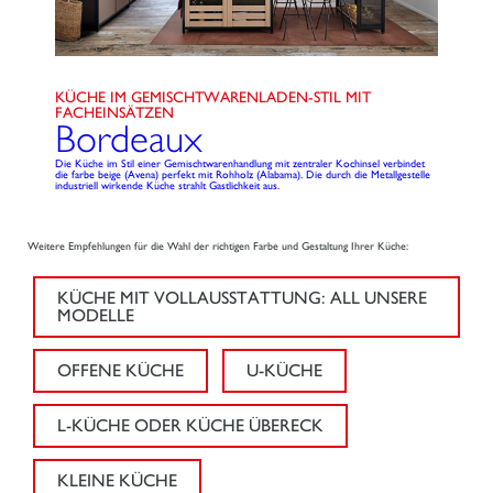
KÜCHE IM GEMISCHTWARENLADEN-STIL MIT
FACHEINSÄTZEN
Bordeaux
Die Küche im Stil einer Gemischtwarenhandlung mit zentraler Kochinsel verbindet
die farbe beige (Avena) perfekt mit Rohholz (Alabama). Die durch die Metallgestelle
industriell wirkende Küche strahlt Gastlichkeit aus.
Weitere Empfehlungen für die Wahl der richtigen Farbe und Gestaltung Ihrer Küche:
KÜCHE MIT VOLLAUSSTATTUNG: ALL UNSERE
MODELLE
OFFENE KÜCHE
U-KÜCHE
L-KÜCHE ODER KÜCHE ÜBERECK
KLEINE KÜCHE