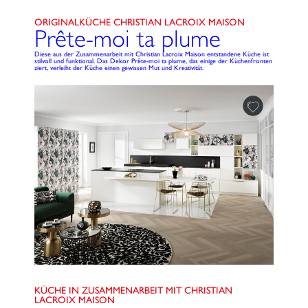
ORIGINALKÜCHE CHRISTIAN LACROIX MAISON
Prête-moi ta plume
Diese aus der Zusammenarbeit mit Christian Lacroix Maison entstandene Küche ist
stilvoll und funktional. Das Dekor Prête-moi ta plume, das einige der Küchenfronten
ziert, verleiht der Küche einen gewissen Mut und Kreativität.
KÜCHE IN ZUSAMMENARBEIT MIT CHRISTIAN
LACROIX MAISON