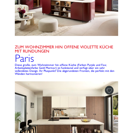
ZUM WOHNZIMMER HIN OFFENE VIOLETTE KÜCHE
MIT RUNDUNGEN
Paris
Diese große, zum Wohnzimmer hin offene Küche (Farben Purple und Fox;
Arbeitsplattenfarbe Gold Marmor) ist funktional und verfügt über ein sehr
vollendetes Design. Ihr Pluspunkt? Die abgerundeten Fronten, die perfekt mit den
Wänden harmonieren!