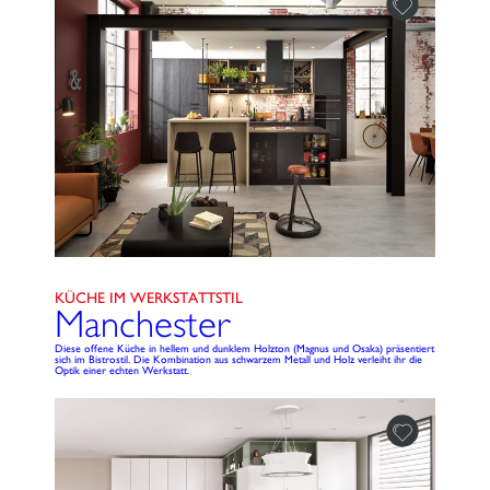
KÜCHE IM WERKSTATTSTIL
Manchester
Diese offene Küche in hellem und dunklem Holzton (Magnus und Osaka) präsentiert
sich im Bistrostil. Die Kombination aus schwarzem Metall und Holz verleiht ihr die
Optik einer echten Werkstatt.