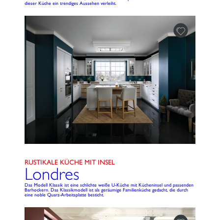
dieser Küche ein trendiges Aussehen verleiht.
RUSTIKALE KÜCHE MIT INSEL
Londres
Das Modell Klassik ist eine schlichte weiße U-Küche mit Kücheninsel und passenden
Barhockern. Das Klassikmodell ist als geräumige Familienküche gedacht, die durch
eine noble Quarz-Arbeitsplatte besticht.