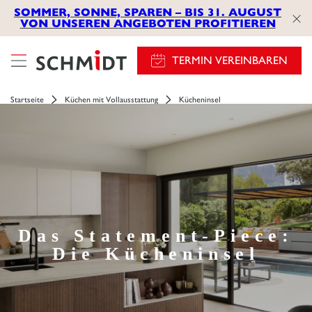
SOMMER, SONNE, SPAREN – BIS 31. AUGUST
VON UNSEREN ANGEBOTEN PROFITIEREN
TERMIN VEREINBAREN
Startseite
Küchen mit Vollausstattung
Kücheninsel
Das Statement-Piece:
Die Kücheninsel