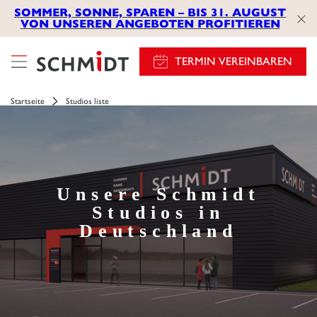
SOMMER, SONNE, SPAREN – BIS 31. AUGUST
VON UNSEREN ANGEBOTEN PROFITIEREN
TERMIN VEREINBAREN
Startseite
Studios liste
Unsere Schmidt
Studios in
Deutschland