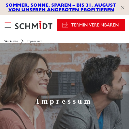
SOMMER, SONNE, SPAREN – BIS 31. AUGUST
VON UNSEREN ANGEBOTEN PROFITIEREN
TERMIN VEREINBAREN
Startseite
Impressum
Impressum