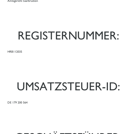
Amtsgericht Saarbrücken
REGISTERNUMMER:
HRB112035
UMSATZSTEUER-ID:
DE 179 200 564