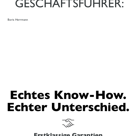
GESCHÄFTSFÜHRER:
Boris Herrmann
Echtes Know-How.
Echter Unterschied.
Erstklassige Garantien