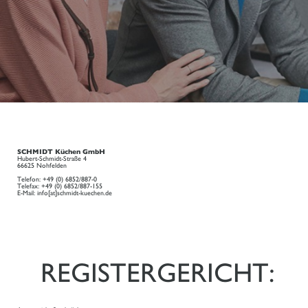
SCHMIDT Küchen GmbH
Hubert-Schmidt-Straße 4
66625 Nohfelden
Telefon: +49 (0) 6852/887-0
Telefax: +49 (0) 6852/887-155
E-Mail: info[at]schmidt-kuechen.de
REGISTERGERICHT: