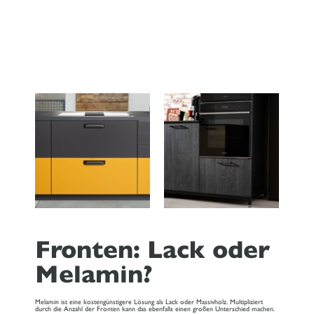
Fronten: Lack oder
Melamin?
Melamin ist eine kostengünstigere Lösung als Lack oder Massivholz. Multipliziert
durch die Anzahl der Fronten kann das ebenfalls einen großen Unterschied machen.