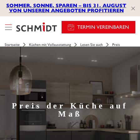
SOMMER, SONNE, SPAREN – BIS 31. AUGUST
VON UNSEREN ANGEBOTEN PROFITIEREN
TERMIN VEREINBAREN
Startseite
Küchen mit Vollausstattung
Lesen Sie auch
Preis
Preis der Küche auf
Maß