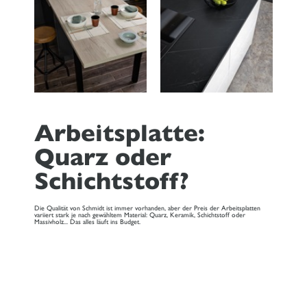
Arbeitsplatte:
Quarz oder
Schichtstoff?
Die Qualität von Schmidt ist immer vorhanden, aber der Preis der Arbeitsplatten
variiert stark je nach gewähltem Material: Quarz, Keramik, Schichtstoff oder
Massivholz... Das alles läuft ins Budget.