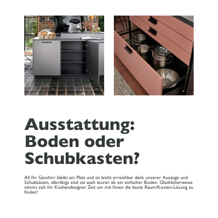
Ausstattung:
Boden oder
Schubkasten?
All Ihr Geschirr bleibt am Platz und ist leicht erreichbar dank unserer Auszüge und
Schubkästen, allerdings sind sie auch teurer als ein einfacher Boden. Glücklicherweise
nimmt sich Ihr Küchendesigner Zeit um mit Ihnen die beste Raum/Kosten-Lösung zu
finden!