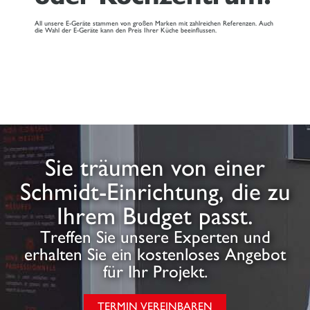
All unsere E-Geräte stammen von großen Marken mit zahlreichen Referenzen. Auch
die Wahl der E-Geräte kann den Preis Ihrer Küche beeinflussen.
Sie träumen von einer
Schmidt-Einrichtung, die zu
Ihrem Budget passt.
Treffen Sie unsere Experten und
erhalten Sie ein kostenloses Angebot
für Ihr Projekt.
TERMIN VEREINBAREN