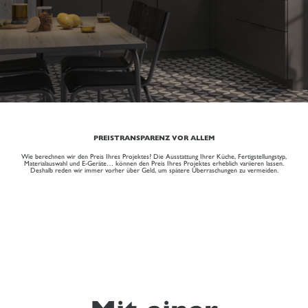
PREISTRANSPARENZ VOR ALLEM
Wie berechnen wir den Preis Ihres Projektes? Die Ausstattung Ihrer Küche, Fertigstellungstyp,
Materialauswahl und E-Geräte… können den Preis Ihres Projektes erheblich variieren lassen.
Deshalb reden wir immer vorher über Geld, um spätere Überraschungen zu vermeiden.