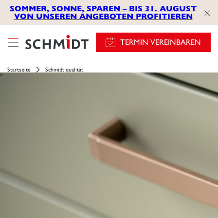
SOMMER, SONNE, SPAREN – BIS 31. AUGUST
VON UNSEREN ANGEBOTEN PROFITIEREN
TERMIN VEREINBAREN
Startseite
Schmidt qualität
>