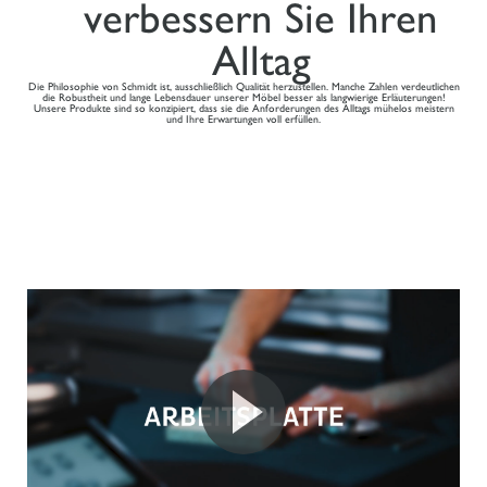
verbessern Sie Ihren
Alltag
Die Philosophie von Schmidt ist, ausschließlich Qualität herzustellen. Manche Zahlen verdeutlichen
die Robustheit und lange Lebensdauer unserer Möbel besser als langwierige Erläuterungen!
Unsere Produkte sind so konzipiert, dass sie die Anforderungen des Alltags mühelos meistern
und Ihre Erwartungen voll erfüllen.