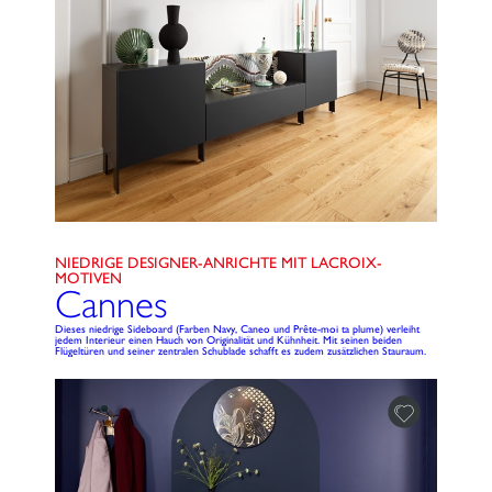
NIEDRIGE DESIGNER-ANRICHTE MIT LACROIX-
MOTIVEN
Cannes
Dieses niedrige Sideboard (Farben Navy, Caneo und Prête-moi ta plume) verleiht
jedem Interieur einen Hauch von Originalität und Kühnheit. Mit seinen beiden
Flügeltüren und seiner zentralen Schublade schafft es zudem zusätzlichen Stauraum.