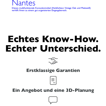
Nantes
Dieses multifunktionale Konsolenmöbel (Holzfarbton Vintage Oak und Mattweiß)
verhilft Ihnen zu einem gut organisierten Eingangsbereich.
Echtes Know-How.
Echter Unterschied.
Erstklassige Garantien
Ein Angebot und eine 3D-Planung