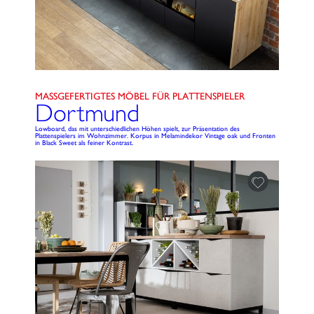
MASSGEFERTIGTES MÖBEL FÜR PLATTENSPIELER
Dortmund
Lowboard, das mit unterschiedlichen Höhen spielt, zur Präsentation des
Plattenspielers im Wohnzimmer. Korpus in Melamindekor Vintage oak und Fronten
in Black Sweet als feiner Kontrast.