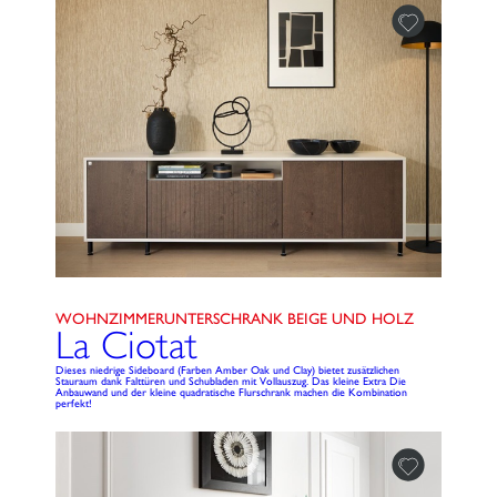
WOHNZIMMERUNTERSCHRANK BEIGE UND HOLZ
La Ciotat
Dieses niedrige Sideboard (Farben Amber Oak und Clay) bietet zusätzlichen
Stauraum dank Falttüren und Schubladen mit Vollauszug. Das kleine Extra Die
Anbauwand und der kleine quadratische Flurschrank machen die Kombination
perfekt!