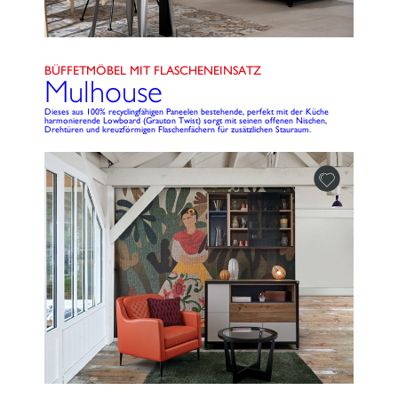
BÜFFETMÖBEL MIT FLASCHENEINSATZ
Mulhouse
Dieses aus 100% recyclingfähigen Paneelen bestehende, perfekt mit der Küche
harmonierende Lowboard (Grauton Twist) sorgt mit seinen offenen Nischen,
Drehtüren und kreuzförmigen Flaschenfächern für zusätzlichen Stauraum.