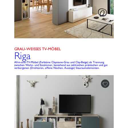
GRAU-WEISSES TV-MÖBEL
Riga
All-in-one-TV-Möbel (Farbtöne Claystone-Grau und Clay-Beige) als Trennung
zwischen Wohn- und Esszimmer, bestehend aus zahlreichen praktischen und gut
verborgenen (Drehtüren, offene Nischen, Auszüge) Stauraumelementen.