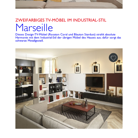
ZWEIFARBIGES TV-MÖBEL IM INDUSTRIAL-STIL
Marseille
Dieses Design-TV-Möbel (Rosaton Coral und Blauton Stardust) strahlt absolute
Harmonie mit dem Industrial-Stil der übrigen Möbel des Hauses aus; dafür sorgt das
schwarze Metallgestell.