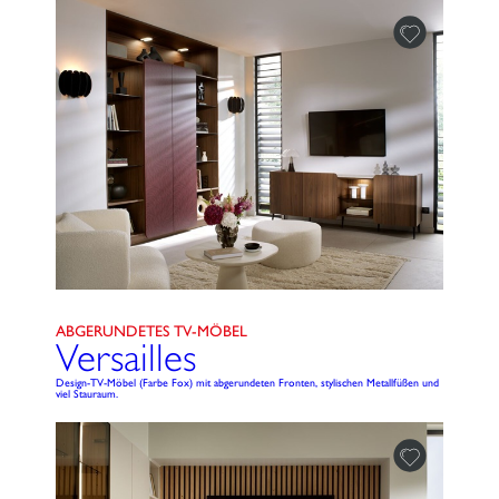
ABGERUNDETES TV-MÖBEL
Versailles
Design-TV-Möbel (Farbe Fox) mit abgerundeten Fronten, stylischen Metallfüßen und
viel Stauraum.