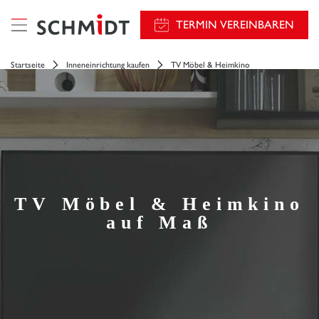
TERMIN VEREINBAREN
Startseite
Inneneinrichtung kaufen
TV Möbel & Heimkino
TV Möbel & Heimkino
auf Maß