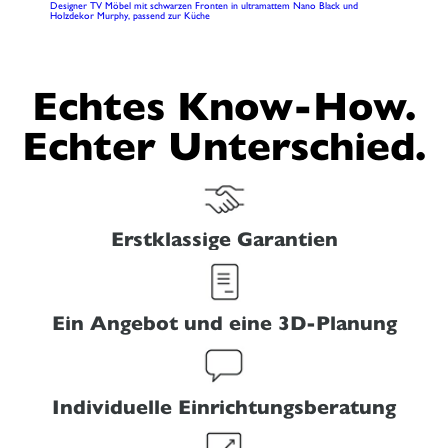
Designer TV Möbel mit schwarzen Fronten in ultramattem Nano Black und
Holzdekor Murphy, passend zur Küche
Echtes Know-How.
Echter Unterschied.
Erstklassige Garantien
Ein Angebot und eine 3D-Planung
Individuelle Einrichtungsberatung