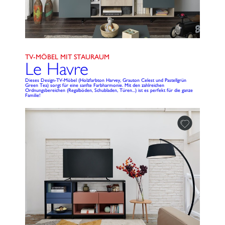
TV-MÖBEL MIT STAURAUM
Le Havre
Dieses Design-TV-Möbel (Holzfarbton Harvey, Grauton Celest und Pastellgrün
Green Tea) sorgt für eine sanfte Farbharmonie. Mit den zahlreichen
Ordnungsbereichen (Regalböden, Schubladen, Türen...) ist es perfekt für die ganze
Familie!