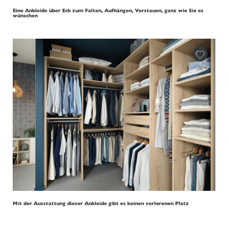
Eine Ankleide über Eck zum Falten, Aufhängen, Verstauen, ganz wie Sie es
wünschen
Mit der Ausstattung dieser Ankleide gibt es keinen verlorenen Platz