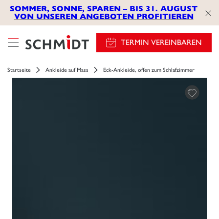
SOMMER, SONNE, SPAREN – BIS 31. AUGUST
VON UNSEREN ANGEBOTEN PROFITIEREN
TERMIN VEREINBAREN
Startseite
Ankleide auf Mass
Eck-Ankleide, offen zum Schlafzimmer