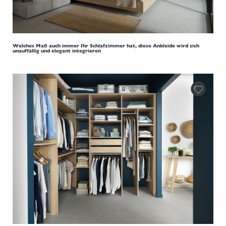
Welches Maß auch immer Ihr Schlafzimmer hat, diese Ankleide wird sich
unauffällig und elegant integrieren