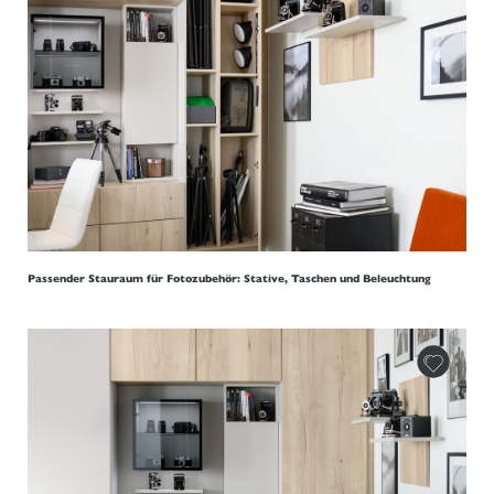
Passender Stauraum für Fotozubehör: Stative, Taschen und Beleuchtung