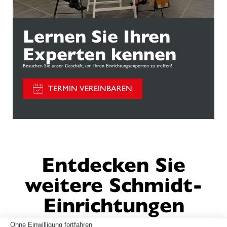
Lernen Sie Ihren
Experten kennen
Besuchen Sie unser Geschäft, um Ihren Einrichtungsexperten zu treffen!
TERMIN VEREINBAREN
Entdecken Sie
weitere Schmidt-
Einrichtungen
Ohne Einwilligung fortfahren