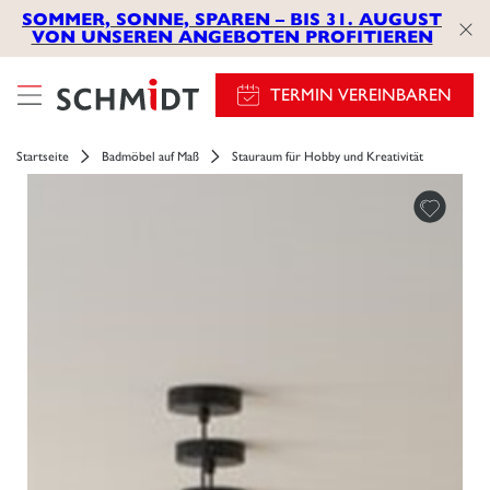
SOMMER, SONNE, SPAREN – BIS 31. AUGUST
VON UNSEREN ANGEBOTEN PROFITIEREN
TERMIN VEREINBAREN
Startseite
Badmöbel auf Maß
Stauraum für Hobby und Kreativität