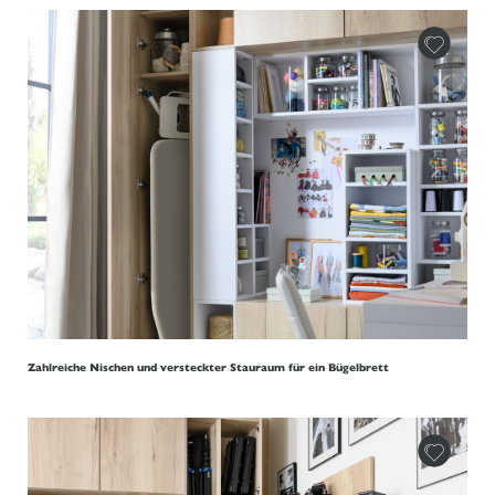
Zahlreiche Nischen und versteckter Stauraum für ein Bügelbrett