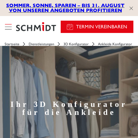
SOMMER, SONNE, SPAREN – BIS 31. AUGUST
VON UNSEREN ANGEBOTEN PROFITIEREN
TERMIN VEREINBAREN
Startseite
Dienstleistungen
3D Konfigurator
Ankleide Konfigurator
Ihr 3D Konfigurator
für die Ankleide