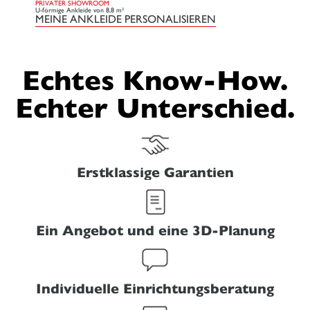
PRIVATER SHOWROOM
U-förmige Ankleide von 8,8 m²
MEINE ANKLEIDE PERSONALISIEREN
Echtes Know-How.
Echter Unterschied.
Erstklassige Garantien
Ein Angebot und eine 3D-Planung
Individuelle Einrichtungsberatung