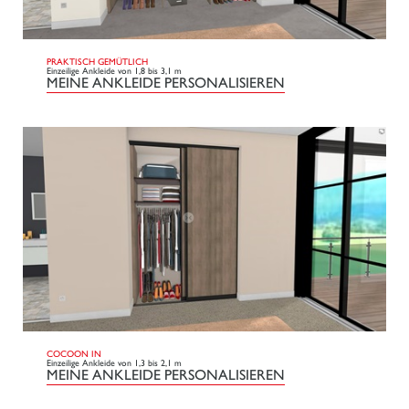
PRAKTISCH GEMÜTLICH
Einzeilige Ankleide von 1,8 bis 3,1 m
MEINE ANKLEIDE PERSONALISIEREN
COCOON IN
Einzeilige Ankleide von 1,3 bis 2,1 m
MEINE ANKLEIDE PERSONALISIEREN