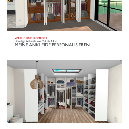
WÄRME UND KOMFORT
Einzeilige Ankleide von 2,4 bis 4,1 m
MEINE ANKLEIDE PERSONALISIEREN