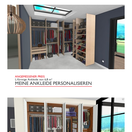
ANGEMESSENER PREIS
L-förmige Ankleide von 6,8 m²
MEINE ANKLEIDE PERSONALISIEREN