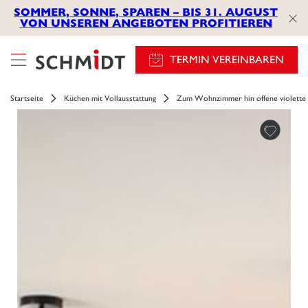
SOMMER, SONNE, SPAREN – BIS 31. AUGUST
VON UNSEREN ANGEBOTEN PROFITIEREN
TERMIN VEREINBAREN
Startseite
Küchen mit Vollausstattung
Zum Wohnzimmer hin offene violette