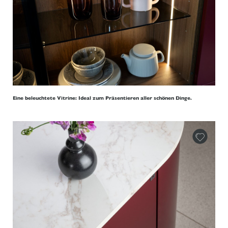
Eine beleuchtete Vitrine: Ideal zum Präsentieren aller schönen Dinge.