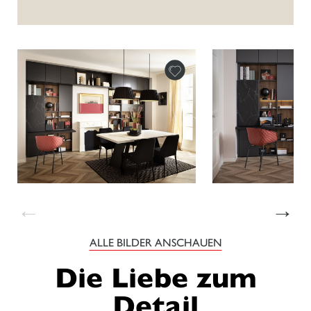
←
→
ALLE BILDER ANSCHAUEN
Die Liebe zum
Detail