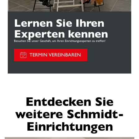
Lernen Sie Ihren
Experten kennen
Besuchen Sie unser Geschäft, um Ihren Einrichtungsexperten zu treffen!
TERMIN VEREINBAREN
Entdecken Sie
weitere Schmidt-
Einrichtungen