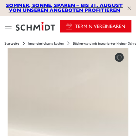
SOMMER, SONNE, SPAREN – BIS 31. AUGUST
VON UNSEREN ANGEBOTEN PROFITIEREN
TERMIN VEREINBAREN
Startseite
Inneneinrichtung kaufen
Bücherwand mit integrierter kleiner Schre