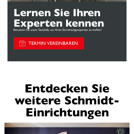
Lernen Sie Ihren
Experten kennen
Besuchen Sie unser Geschäft, um Ihren Einrichtungsexperten zu treffen!
TERMIN VEREINBAREN
Entdecken Sie
weitere Schmidt-
Einrichtungen