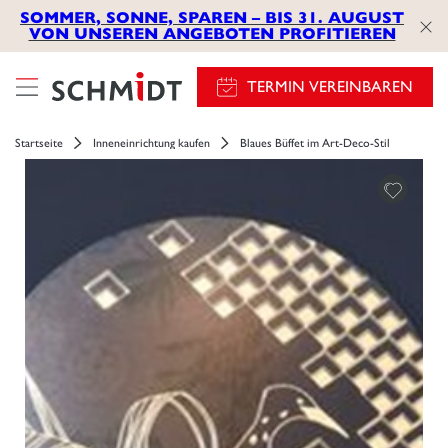
SOMMER, SONNE, SPAREN – BIS 31. AUGUST
VON UNSEREN ANGEBOTEN PROFITIEREN
TERMIN VEREINBAREN
Startseite
Inneneinrichtung kaufen
Blaues Büffet im Art-Deco-Stil