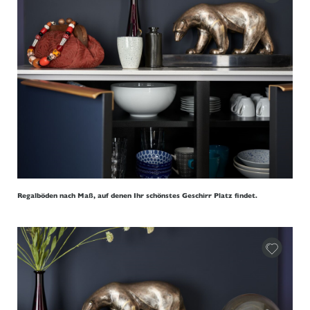
Regalböden nach Maß, auf denen Ihr schönstes Geschirr Platz findet.