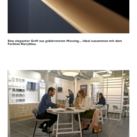
Eine eleganter Griff aus gebürstetem Messing... Ideal zusammen mit dem
Farbton Navyblau.