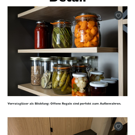
Vorratsgläser als Blickfang: Offene Regale sind perfekt zum Aufbewahren.