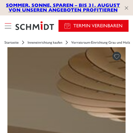
SOMMER, SONNE, SPAREN – BIS 31. AUGUST
VON UNSEREN ANGEBOTEN PROFITIEREN
TERMIN VEREINBAREN
Startseite
Inneneinrichtung kaufen
Vorratsraum-Einrichtung Grau und Holz