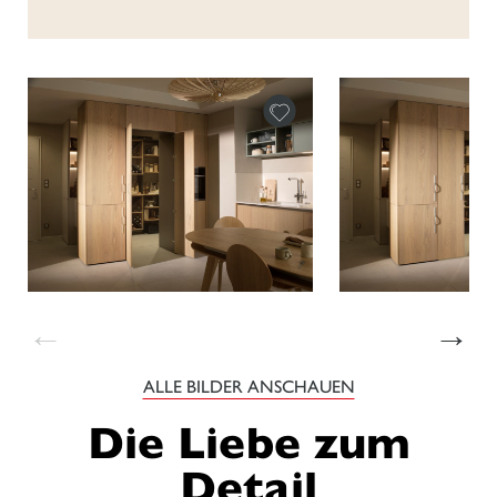
←
→
ALLE BILDER ANSCHAUEN
Die Liebe zum
Detail