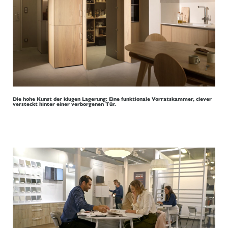
Die hohe Kunst der klugen Lagerung: Eine funktionale Vorratskammer, clever
versteckt hinter einer verborgenen Tür.