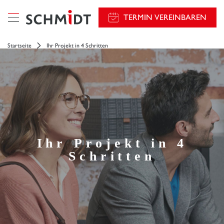
TERMIN VEREINBAREN
Startseite
Ihr Projekt in 4 Schritten
Ihr Projekt in 4
Schritten