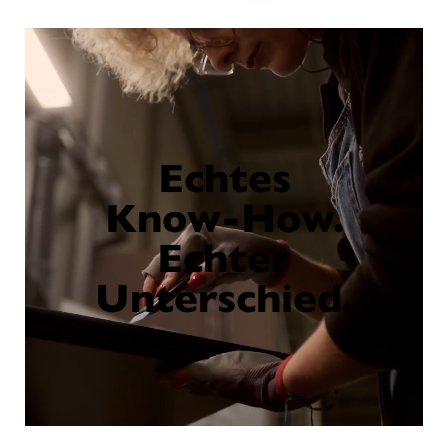
Echtes
Know-How.
Echter
Unterschied.