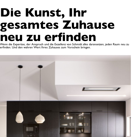
Die Kunst, Ihr
gesamtes Zuhause
neu zu erfinden
Wenn die Expertise, der Anspruch und die Exzellenz von Schmidt alles daransetzen, jeden Raum neu zu
erfinden. Und den wahren Wert Ihres Zuhauses zum Vorschein bringen.