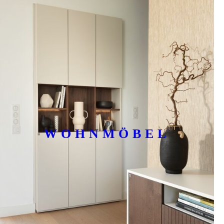
WOHNMÖBEL