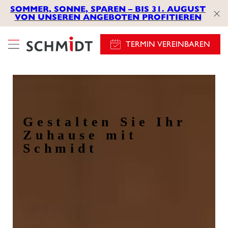
SOMMER, SONNE, SPAREN – BIS 31. AUGUST
VON UNSEREN ANGEBOTEN PROFITIEREN
TERMIN VEREINBAREN
Gestalten Sie Ihr
Zuhause mit
Schmidt