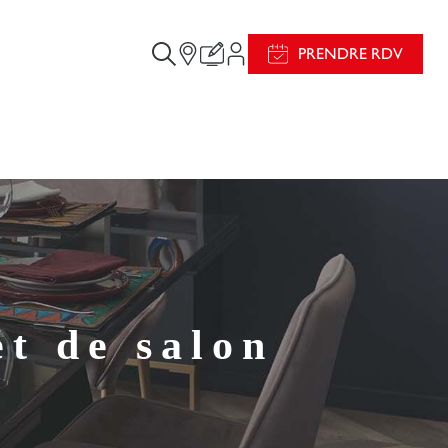
PRENDRE RDV
et de salon