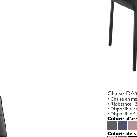
Chaise D
• Chaise en mé
•
Résistance 1
•
Disponible en 
•
Disponible à 
Coloris d'as
Coloris de s