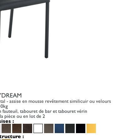
AYDREAM
tal - assise en mousse revêtement similicuir ou velours
30kg
fauteuil, tabouret de bar et tabouret vérin
la pièce ou en lot de 2
sises :
tructure :