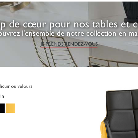
p de cœur pour nos tables et ch
uvrez l'ensemble de notre collection en ma
JE PRENDS RENDEZ-VOUS
licuir ou velours
in