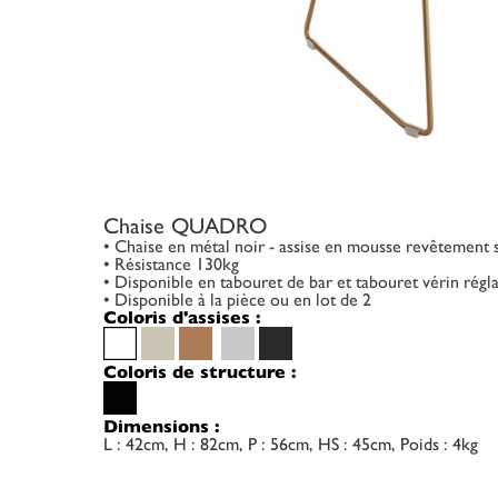
Chaise QUADRO
• Chaise en métal noir - assise en mousse revêtement s
• Résistance 130kg
• Disponible en tabouret de bar et tabouret vérin régl
• Disponible à la pièce ou en lot de 2
Coloris d'assises :
Coloris de structure :
Dimensions :
L : 42cm, H : 82cm, P : 56cm, HS : 45cm, Poids : 4kg