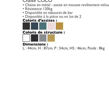
Chaise COCO
• Chaise en métal - assise en mousse revêtement velou
• Résistance 130kg
• Disponible en tabouret de bar
• Disponible à la pièce ou en lot de 2
Coloris d'assises :
Coloris de structure :
Dimensions :
L : 44cm, H : 87cm, P : 54cm, HS : 46cm, Poids : 8kg