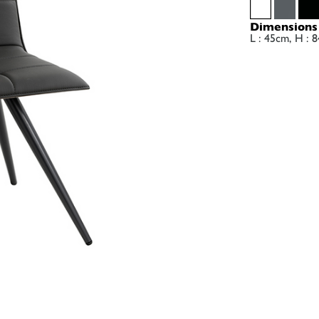
Dimensions 
L : 45cm, H : 8