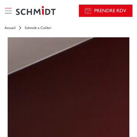
PRENDRE RDV
Accueil
Schmidt x Colibri