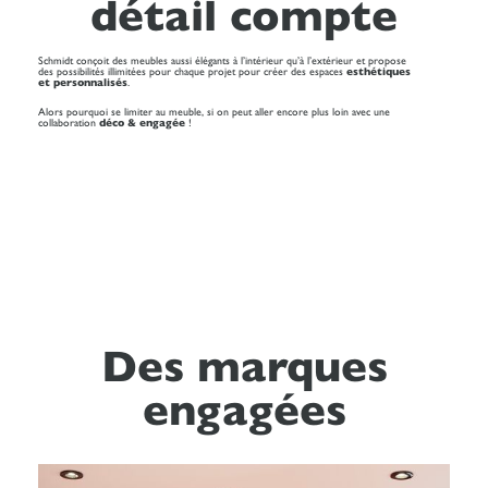
détail compte
Schmidt conçoit des meubles aussi élégants à l’intérieur qu’à l’extérieur et propose
des possibilités illimitées pour chaque projet pour créer des espaces
esthétiques
et personnalisés
.
Alors pourquoi se limiter au meuble, si on peut aller encore plus loin avec une
collaboration
déco & engagée
!
Des marques
engagées