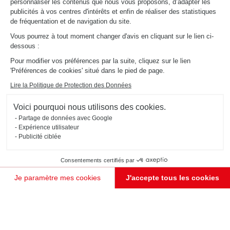
personnaliser les contenus que nous vous proposons, d’adapter les
publicités à vos centres d'intérêts et enfin de réaliser des statistiques
de fréquentation et de navigation du site.
Vous pourrez à tout moment changer d'avis en cliquant sur le lien ci-
dessous :
Pour modifier vos préférences par la suite, cliquez sur le lien
'Préférences de cookies' situé dans le pied de page.
Lire la Politique de Protection des Données
Voici pourquoi nous utilisons des cookies.
Partage de données avec Google
Expérience utilisateur
Publicité ciblée
Consentements certifiés par
Je paramètre mes cookies
J'accepte tous les cookies
Plateforme de Gestion du Consentement : Personnalisez vos Options
Axeptio consent
Notre plateforme vous permet d'adapter et de gérer vos paramètres de confidentialité, en garant
JE PRENDS RENDEZ-VOUS !