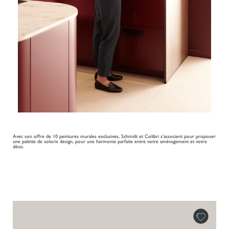
Avec son offre de 10 peintures murales exclusives, Schmidt et Colibri s’associent pour proposer
une palette de coloris design, pour une harmonie parfaite entre votre aménagement et votre
déco.