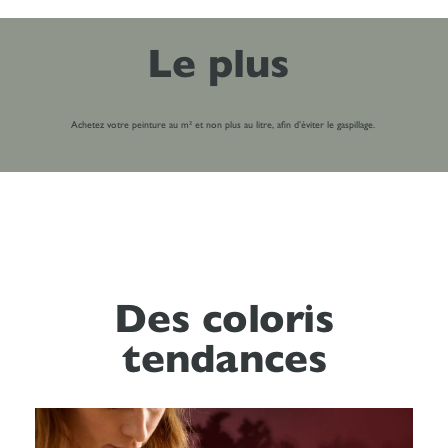
Le plus
Achetez votre peinture au m² et non plus au litre, afin d’éviter le gaspillage.
Des coloris
tendances