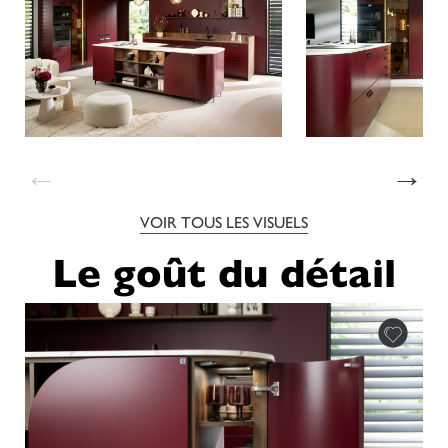
←
→
VOIR TOUS LES VISUELS
Le goût du détail