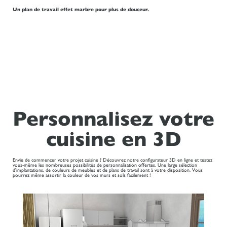
Un plan de travail effet marbre pour plus de douceur.
Personnalisez votre
cuisine en 3D
Envie de commencer votre projet cuisine ? Découvrez notre configurateur 3D en ligne et testez
vous-même les nombreuses possibilités de personnalisation offertes. Une large sélection
d'implantations, de couleurs de meubles et de plans de travail sont à votre disposition. Vous
pourrez même assortir la couleur de vos murs et sols facilement !