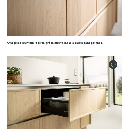
Une prise en main facilité grâce aux façades à cadre sans poignée.