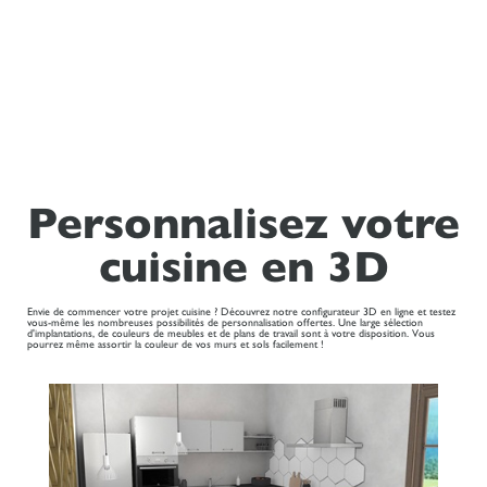
Personnalisez votre
cuisine en 3D
Envie de commencer votre projet cuisine ? Découvrez notre configurateur 3D en ligne et testez
vous-même les nombreuses possibilités de personnalisation offertes. Une large sélection
d'implantations, de couleurs de meubles et de plans de travail sont à votre disposition. Vous
pourrez même assortir la couleur de vos murs et sols facilement !