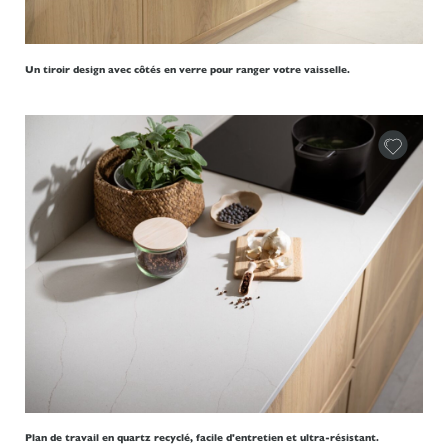
Un tiroir design avec côtés en verre pour ranger votre vaisselle.
Plan de travail en quartz recyclé, facile d'entretien et ultra-résistant.