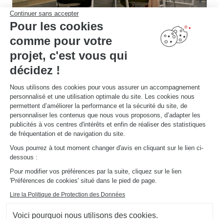
Continuer sans accepter
Pour les cookies
comme pour votre
Rencontrez votre
projet, c'est vous qui
concepteur
décidez !
Rendez-vous en magasin pour rencontrer votre expert de l'aménagement !
Nous utilisons des cookies pour vous assurer un accompagnement
personnalisé et une utilisation optimale du site. Les cookies nous
PRENDRE RDV
permettent d’améliorer la performance et la sécurité du site, de
personnaliser les contenus que nous vous proposons, d’adapter les
publicités à vos centres d'intérêts et enfin de réaliser des statistiques
de fréquentation et de navigation du site.
Vous pourrez à tout moment changer d'avis en cliquant sur le lien ci-
dessous :
Découvrez d'autres
Pour modifier vos préférences par la suite, cliquez sur le lien
'Préférences de cookies' situé dans le pied de page.
aménagements
Lire la Politique de Protection des Données
Schmidt
Voici pourquoi nous utilisons des cookies.