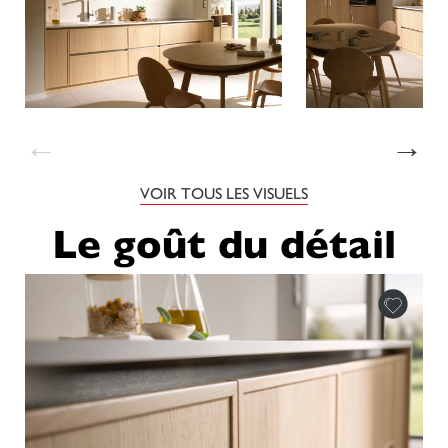
←
→
VOIR TOUS LES VISUELS
Le goût du détail