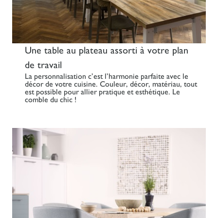
Une table au plateau assorti à votre plan
de travail
La personnalisation c’est l’harmonie parfaite avec le
décor de votre cuisine. Couleur, décor, matériau, tout
est possible pour allier pratique et esthétique. Le
comble du chic !