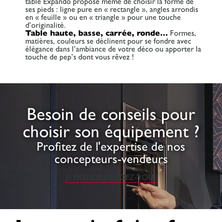
table Expando propose même de choisir la forme de
ses pieds : ligne pure en « rectangle », angles arrondis
en « feuille » ou en « triangle » pour une touche
d’originalité.
Table haute, basse, carrée, ronde…
Formes,
matières, couleurs se déclinent pour se fondre avec
élégance dans l’ambiance de votre déco ou apporter la
touche de pep’s dont vous rêvez !
Besoin de conseils pour
choisir son équipement ?
Profitez de l'expertise de nos
concepteurs-vendeurs
JE PRENDS RENDEZ-VOUS