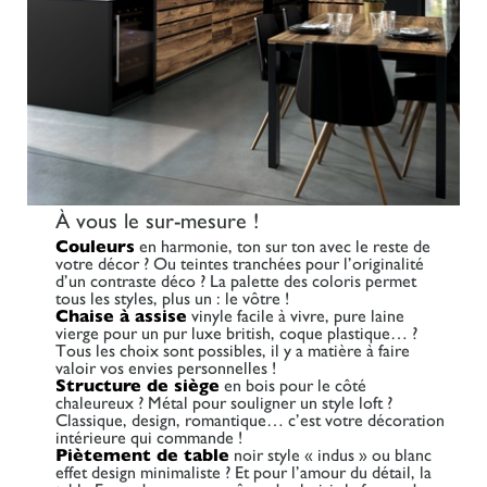
À vous le sur-mesure !
Couleurs
en harmonie, ton sur ton avec le reste de
votre décor ? Ou teintes tranchées pour l’originalité
d’un contraste déco ? La palette des coloris permet
tous les styles, plus un : le vôtre !
Chaise à assise
vinyle facile à vivre, pure laine
vierge pour un pur luxe british, coque plastique… ?
Tous les choix sont possibles, il y a matière à faire
valoir vos envies personnelles !
Structure de siège
en bois pour le côté
chaleureux ? Métal pour souligner un style loft ?
Classique, design, romantique… c’est votre décoration
intérieure qui commande !
Piètement de table
noir style « indus » ou blanc
effet design minimaliste ? Et pour l’amour du détail, la