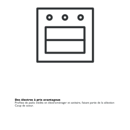
Des électros à prix avantageux
Profitez de packs inédits en électroménager et sanitaire, faisant partie de la sélection
Coup de coeur.