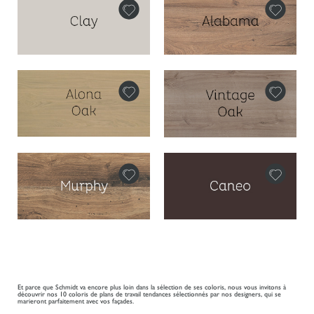
Et parce que Schmidt va encore plus loin dans la sélection de ses coloris, nous vous invitons à
découvrir nos 10 coloris de plans de travail tendances sélectionnés par nos designers, qui se
marieront parfaitement avec vos façades.