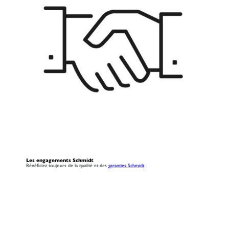
Les engagements Schmidt
Bénéficiez toujours de la qualité et des
garanties Schmidt
.