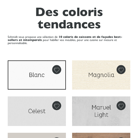
Des coloris
tendances
Schmidt vous propose une sélection de
10 coloris de caissons et de façades best-
sellers et intemporels
pour habiller vos meubles, pour une cuisine sur mesure et
personnalisable.