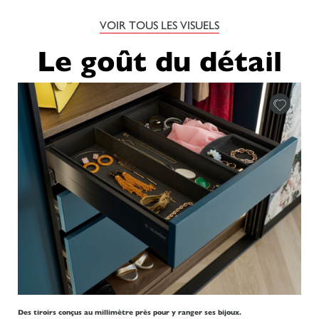
VOIR TOUS LES VISUELS
Le goût du détail
Des tiroirs conçus au millimètre près pour y ranger ses bijoux.