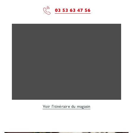
03 53 63 47 56
Voir l'itinéraire du magasin