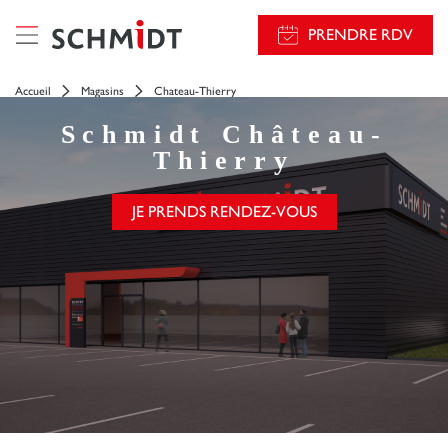
PRENDRE RDV
Accueil
Magasins
Chateau-Thierry
Schmidt
Château-
Thierry
JE PRENDS RENDEZ-VOUS