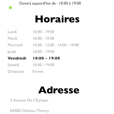
Ouvert
aujourd'hui de : 10:00 à 19:00
Horaires
Lundi
10:00
-
19:00
Mardi
10:00
-
19:00
Mercredi
10:00
-
12:00
,
14:00
-
19:00
Jeudi
10:00
-
19:00
Vendredi
10:00
-
19:00
Samedi
10:00
-
19:00
Dimanche
Fermé
Adresse
2 Avenue De L'Europe,
02400 Château-Thierry