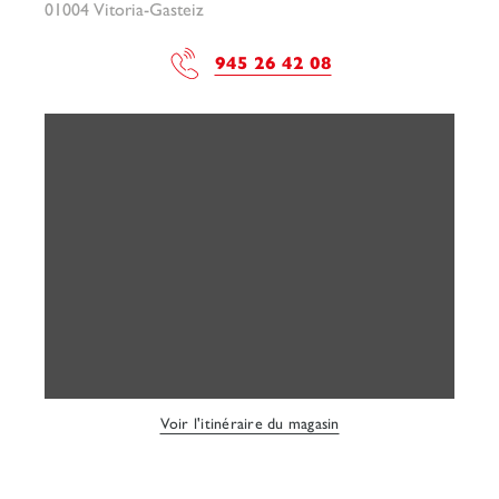
01004 Vitoria-Gasteiz
945 26 42 08
Voir l'itinéraire du magasin