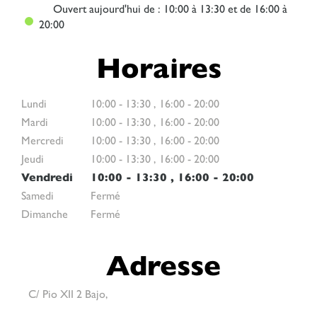
Ouvert
aujourd'hui de : 10:00 à 13:30 et de 16:00 à
20:00
Horaires
Lundi
10:00
-
13:30
,
16:00
-
20:00
Mardi
10:00
-
13:30
,
16:00
-
20:00
Mercredi
10:00
-
13:30
,
16:00
-
20:00
Jeudi
10:00
-
13:30
,
16:00
-
20:00
Vendredi
10:00
-
13:30
,
16:00
-
20:00
Samedi
Fermé
Dimanche
Fermé
Adresse
C/ Pio XII 2 Bajo,