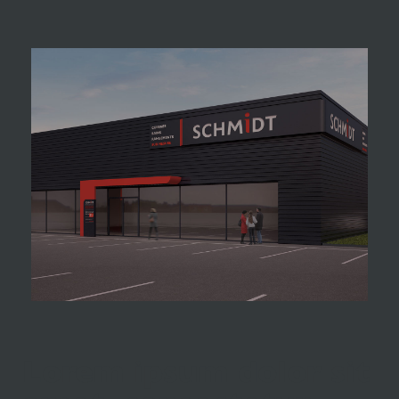
Lorem ipsum dolor sit