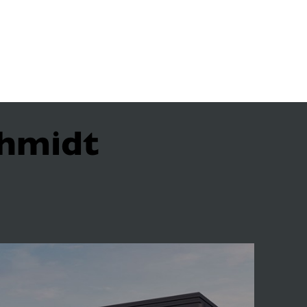
chmidt