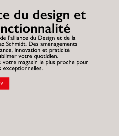
nce du design et
onctionnalité
de l’alliance du Design et de la
hez Schmidt. Des aménagements
ance, innovation et praticité
ublimer votre quotidien.
 votre magasin le plus proche pour
es exceptionnelles.
DV