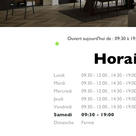
Ouvert
aujourd'hui de : 09:30 à 19
Horai
Lundi
09:30
-
12:00
,
14:30
-
19:0
Mardi
09:30
-
12:00
,
14:30
-
19:0
Mercredi
09:30
-
12:00
,
14:30
-
19:0
Jeudi
09:30
-
12:00
,
14:30
-
19:0
Vendredi
09:30
-
12:00
,
14:30
-
19:0
Samedi
09:30
-
19:00
Dimanche
Fermé