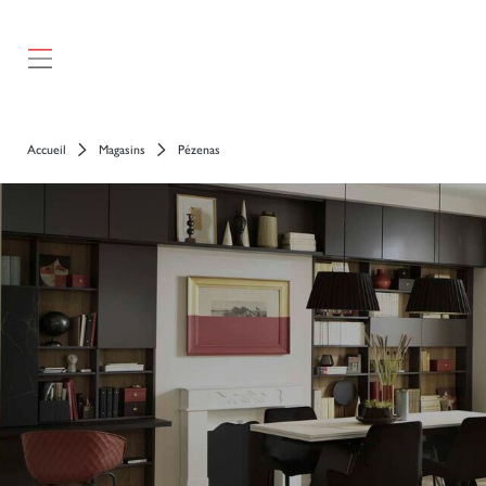
Accueil
Magasins
Pézenas