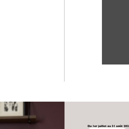
Du 1er juillet au 31 août 20