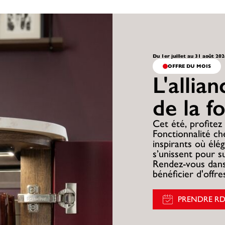
Du 1er juillet au 31 août 20
OFFRE DU MOIS
L'allia
de la f
Cet été, profitez 
Fonctionnalité c
inspirants où élég
s’unissent pour s
Rendez-vous dans
bénéficier d'offr
PRENDRE R