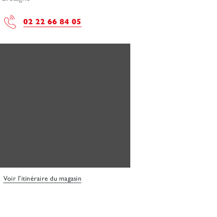
02 22 66 84 05
Voir l'itinéraire du magasin