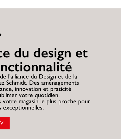
26
nce du design et
onctionnalité
de l’alliance du Design et de la
hez Schmidt. Des aménagements
ance, innovation et praticité
ublimer votre quotidien.
 votre magasin le plus proche pour
es exceptionnelles.
DV