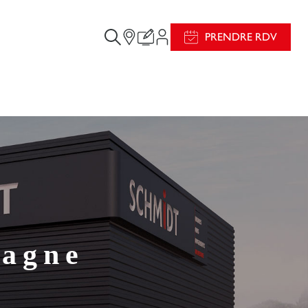
PRENDRE RDV
tagne