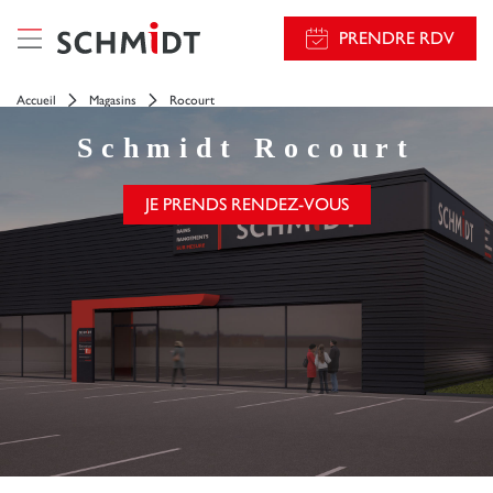
PRENDRE RDV
Accueil
Magasins
Rocourt
Schmidt
Rocourt
JE PRENDS RENDEZ-VOUS