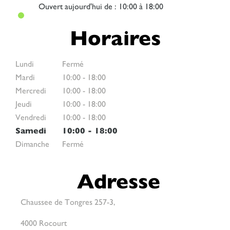
Ouvert
aujourd'hui de : 10:00 à 18:00
Horaires
Lundi
Fermé
Mardi
10:00
-
18:00
Mercredi
10:00
-
18:00
Jeudi
10:00
-
18:00
Vendredi
10:00
-
18:00
Samedi
10:00
-
18:00
Dimanche
Fermé
Adresse
Chaussee de Tongres 257-3,
4000 Rocourt