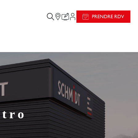
PRENDRE RDV
tro