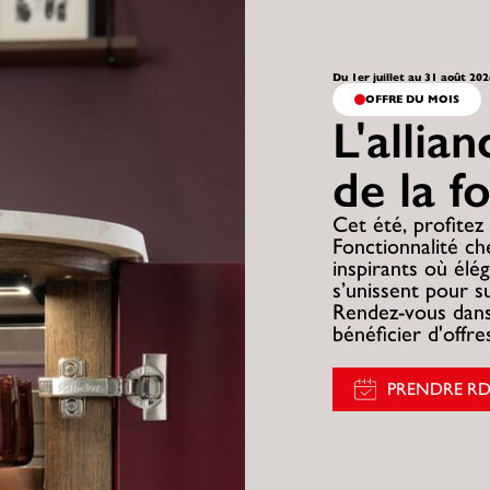
Du 1er juillet au 31 août 20
OFFRE DU MOIS
L'allia
de la f
Cet été, profitez 
Fonctionnalité c
inspirants où élég
s’unissent pour s
Rendez-vous dans
bénéficier d'offr
PRENDRE R