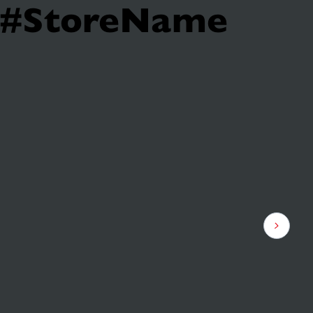
t #StoreName