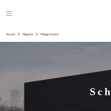
Accueil
Magasins
Malaga-Centro
Sc