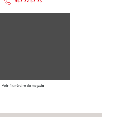
952 22 57 25
Voir l'itinéraire du magasin