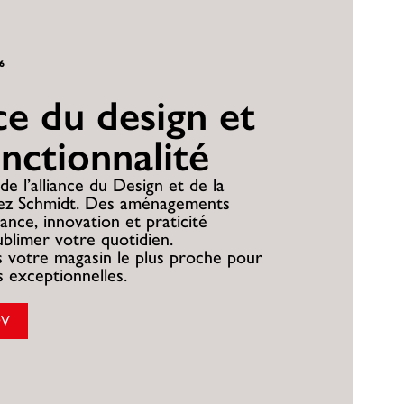
26
nce du design et
onctionnalité
de l’alliance du Design et de la
hez Schmidt. Des aménagements
ance, innovation et praticité
ublimer votre quotidien.
 votre magasin le plus proche pour
es exceptionnelles.
DV