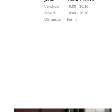
Vendredi
10:00
-
20:30
Samedi
10:00
-
18:30
Dimanche
Fermé