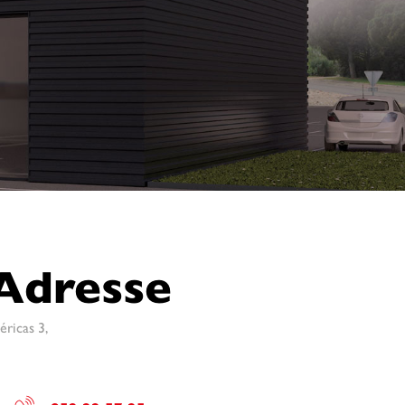
Adresse
éricas 3,