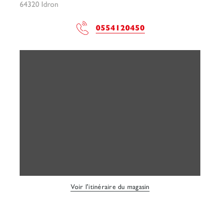
64320 Idron
0554120450
Voir l'itinéraire du magasin