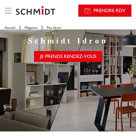
PRENDRE RDV
Accueil
Magasins
Pau Idron
Schmidt
Idron
JE PRENDS RENDEZ-VOUS