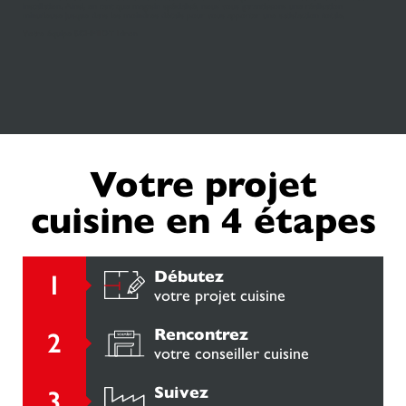
installation. Ainsi, en tant que magasin spécialisé, nous vous garantissons une réalisation
minutieuse jusque dans les moindres détails pour vous apporter une satisfaction totale.
Votre équipe SCHMIDT Idron
Votre projet
cuisine en 4 étapes
Débutez
votre projet cuisine
Rencontrez
votre conseiller cuisine
Suivez