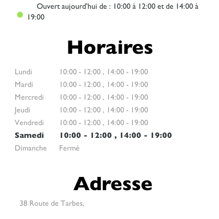
Ouvert
aujourd'hui de : 10:00 à 12:00 et de 14:00 à
19:00
Horaires
Lundi
10:00
-
12:00
,
14:00
-
19:00
Mardi
10:00
-
12:00
,
14:00
-
19:00
Mercredi
10:00
-
12:00
,
14:00
-
19:00
Jeudi
10:00
-
12:00
,
14:00
-
19:00
Vendredi
10:00
-
12:00
,
14:00
-
19:00
Samedi
10:00
-
12:00
,
14:00
-
19:00
Dimanche
Fermé
Adresse
38 Route de Tarbes,