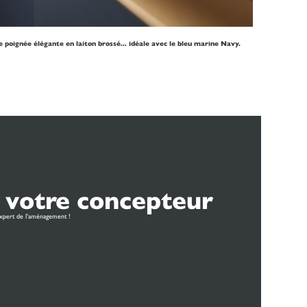
 poignée élégante en laiton brossé... idéale avec le bleu marine Navy.
 votre concepteur
xpert de l'aménagement !