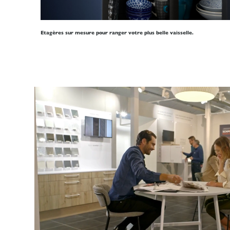
Etagères sur mesure pour ranger votre plus belle vaisselle.