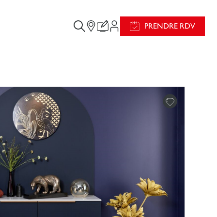
PRENDRE RDV