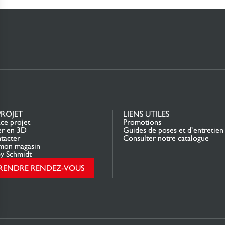
PROJET
LIENS UTILES
ce projet
Promotions
er en 3D
Guides de poses et d’entretien
tacter
Consulter notre catalogue
mon magasin
y Schmidt
RENDRE RENDEZ-VOUS