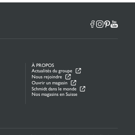
À PROPOS
Actualités du groupe
Nous rejoindre
Ouvrir un magasin
Schmidt dans le monde
Nos magasins en Suisse
la manière dont vos informations sont manipulées.