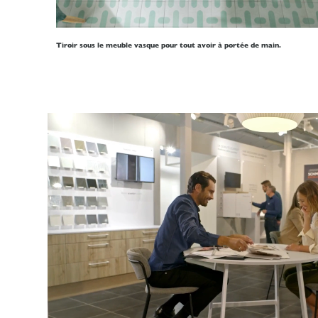
Tiroir sous le meuble vasque pour tout avoir à portée de main.