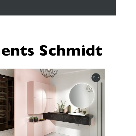
ents Schmidt