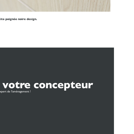
ite poignée noire design.
 votre concepteur
xpert de l'aménagement !