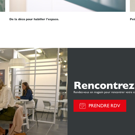
De la déco pour habiller l'espace.
Pet
Rencontrez
Rendez-vous en magasin pour rencontrer votre e
PRENDRE RDV