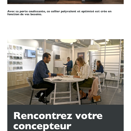
Avec sa porte coulissante, ce cellier polyvalent et optimisé est crée en
fonction de vos besoins.
Rencontrez votre
concepteur