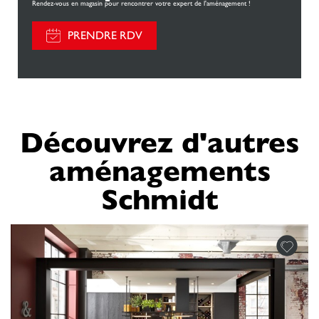
Rendez-vous en magasin pour rencontrer votre expert de l'aménagement !
PRENDRE RDV
Découvrez d'autres
aménagements
Schmidt