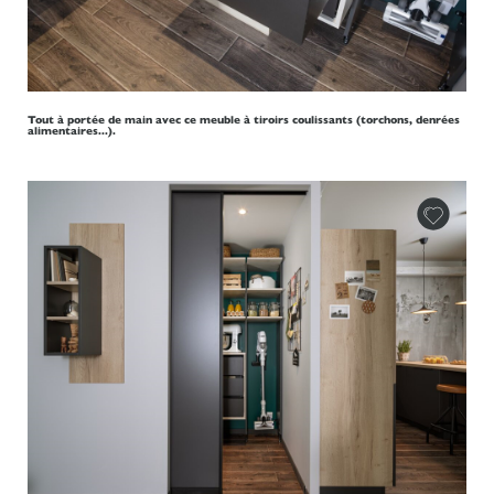
Tout à portée de main avec ce meuble à tiroirs coulissants (torchons, denrées
alimentaires...).