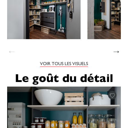
←
→
VOIR TOUS LES VISUELS
Le goût du détail