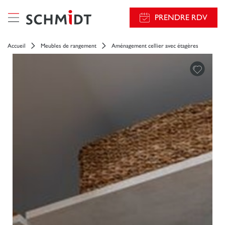
PRENDRE RDV
Accueil
Meubles de rangement
Aménagement cellier avec étagères