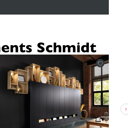
ents Schmidt