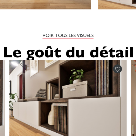
VOIR TOUS LES VISUELS
Le goût du détail