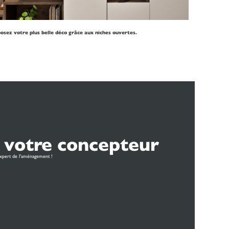
osez votre plus belle déco grâce aux niches ouvertes.
 votre concepteur
xpert de l'aménagement !