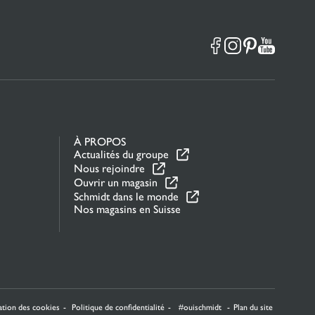
À PROPOS
Actualités du groupe
Nous rejoindre
Ouvrir un magasin
Schmidt dans le monde
Nos magasins en Suisse
la manière dont vos informations sont manipulées.
sation des cookies
Politique de confidentialité
#ouischmidt
Plan du site