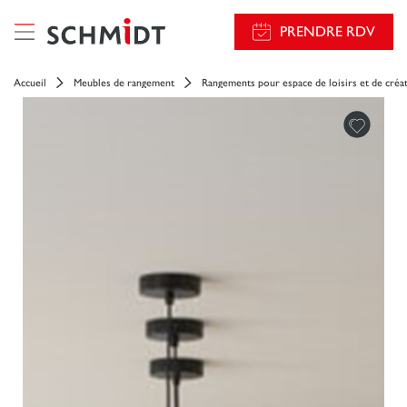
PRENDRE RDV
Accueil
Meubles de rangement
Rangements pour espace de loisirs et de créa