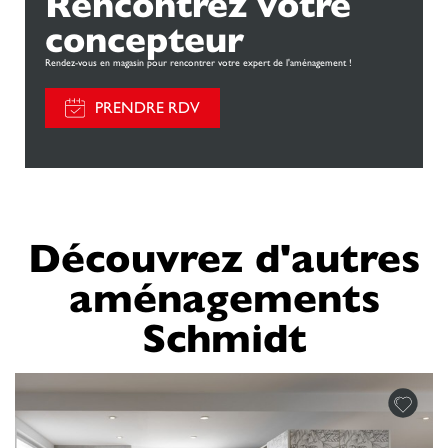
Rencontrez votre
concepteur
Rendez-vous en magasin pour rencontrer votre expert de l'aménagement !
PRENDRE RDV
Découvrez d'autres
aménagements
Schmidt