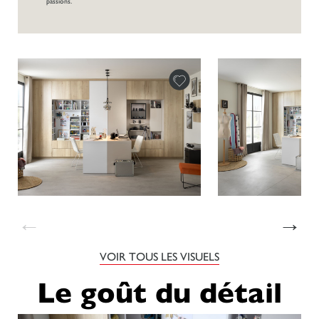
passions.
←
→
VOIR TOUS LES VISUELS
Le goût du détail