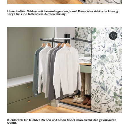
Hosenhalter: Schluss mit herumliegenden Jeans! Diese übersichtliche Lösung
sorgt für eine faltenfreie Aufbewahrung.
Kleiderlift: Ein leichtes Ziehen und schon findet man direkt das gewünschte
Outfit.