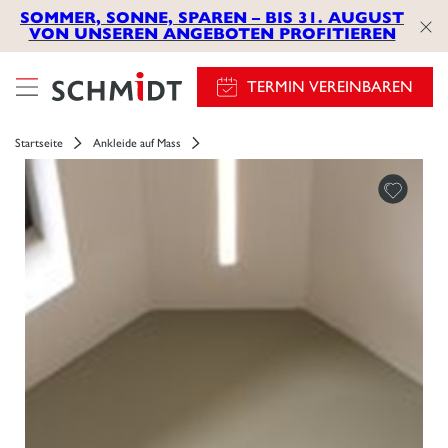
SOMMER, SONNE, SPAREN – BIS 31. AUGUST
VON UNSEREN ANGEBOTEN PROFITIEREN
TERMIN VEREINBAREN
Startseite
Ankleide auf Mass