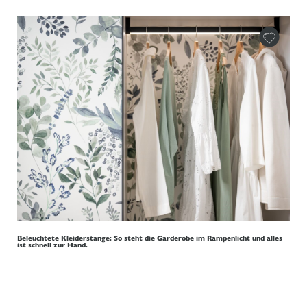
Beleuchtete Kleiderstange: So steht die Garderobe im Rampenlicht und alles
ist schnell zur Hand.