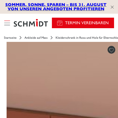
SOMMER, SONNE, SPAREN – BIS 31. AUGUST
VON UNSEREN ANGEBOTEN PROFITIEREN
TERMIN VEREINBAREN
Startseite
Ankleide auf Mass
Kleiderschrank in Rosa und Holz für Elternschl