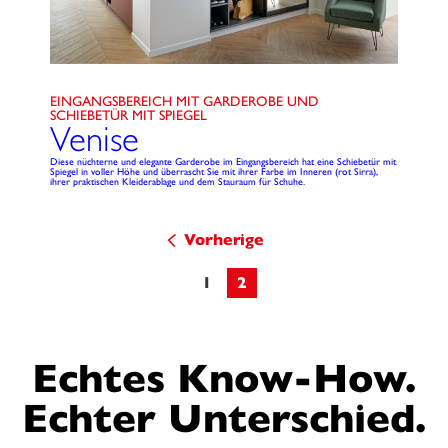
EINGANGSBEREICH MIT GARDEROBE UND
SCHIEBETÜR MIT SPIEGEL
Venise
Diese nüchterne und elegante Garderobe im Eingangsbereich hat eine Schiebetür mit
Spiegel in voller Höhe und überrascht Sie mit ihrer Farbe im Inneren (rot Sirra),
ihrer praktischen Kleiderablage und dem Stauraum für Schuhe.
Vorherige
1
2
Echtes Know-How.
Echter Unterschied.