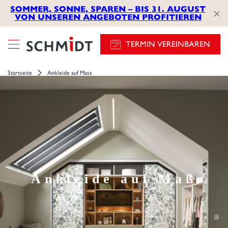
SOMMER, SONNE, SPAREN – BIS 31. AUGUST
VON UNSEREN ANGEBOTEN PROFITIEREN
TERMIN VEREINBAREN
Startseite
Ankleide auf Mass
Ankleide auf Maß