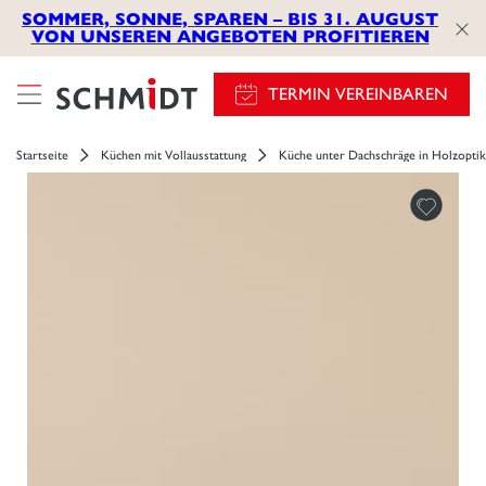
SOMMER, SONNE, SPAREN – BIS 31. AUGUST
VON UNSEREN ANGEBOTEN PROFITIEREN
TERMIN VEREINBAREN
Startseite
Küchen mit Vollausstattung
Küche unter Dachschräge in Holzoptik