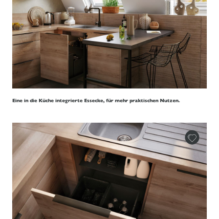
Eine in die Küche integrierte Essecke, für mehr praktischen Nutzen.