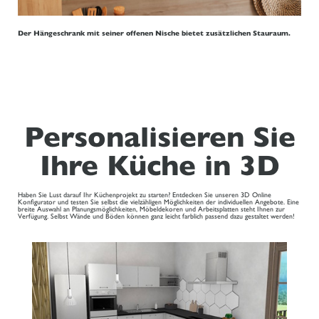
Der Hängeschrank mit seiner offenen Nische bietet zusätzlichen Stauraum.
Personalisieren Sie
Ihre Küche in 3D
Haben Sie Lust darauf Ihr Küchenprojekt zu starten? Entdecken Sie unseren 3D Online
Konfigurator und testen Sie selbst die vielzähligen Möglichkeiten der individuellen Angebote. Eine
breite Auswahl an Planungsmöglichkeiten, Möbeldekoren und Arbeitsplatten steht Ihnen zur
Verfügung. Selbst Wände und Böden können ganz leicht farblich passend dazu gestaltet werden!