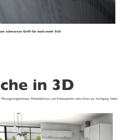
er schwarzer Griff für noch mehr Stil!
üche in 3D
an Planungsmöglichkeiten, Möbeldekoren und Arbeitsplatten steht Ihnen zur Verfügung. Selbst