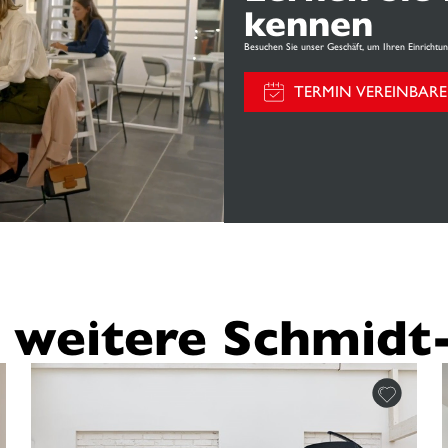
kennen
Besuchen Sie unser Geschäft, um Ihren Einrichtun
TERMIN VEREINBAR
 weitere Schmidt