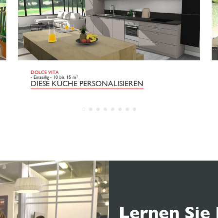
DOLCE VITA
- Einzeilig - 10 bis 15 m²
DIESE KÜCHE PERSONALISIEREN
Lernen Sie