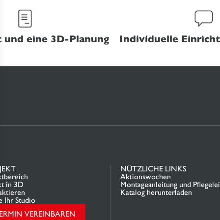
 und eine 3D-Planung
Individuelle Einric
JEKT
NÜTZLICHE LINKS
ktbereich
Aktionswochen
kt in 3D
Montageanleitung und Pflegelei
aktieren
Katalog herunterladen
e Ihr Studio
ERMIN VEREINBAREN