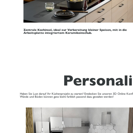
Zentrale Kochinsel, ideal zur Vorbereitung kleiner Speisen, mit in die
Arbeitsplatte integriertem Keramikeinschub.
Personali
Haben Sie Lust darauf Ihr Küchenprojekt zu starten? Entdecken Sie unseren 3D Online Konfigu
Wände und Böden können ganz leicht farblich passend dazu gestaltet werden!