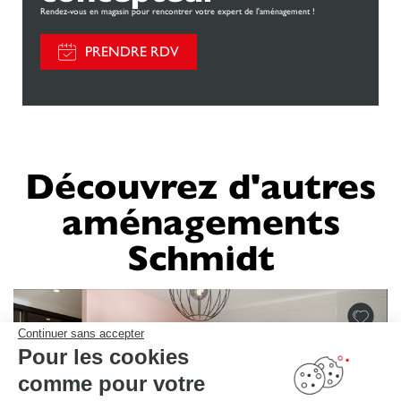
Rendez-vous en magasin pour rencontrer votre expert de l'aménagement !
PRENDRE RDV
Découvrez d'autres
aménagements
Schmidt
Continuer sans accepter
Pour les cookies
comme pour votre