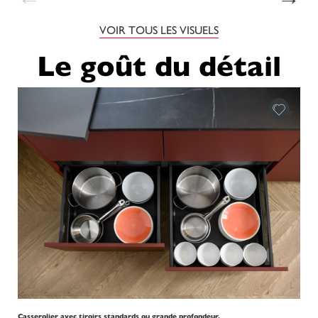
VOIR TOUS LES VISUELS
Le goût du détail
Casserolier avec tiroirs standards ou grande profondeur.