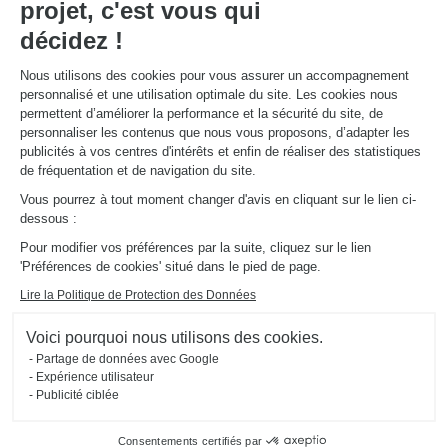
projet, c'est vous qui
décidez !
Nous utilisons des cookies pour vous assurer un accompagnement
personnalisé et une utilisation optimale du site. Les cookies nous
permettent d’améliorer la performance et la sécurité du site, de
personnaliser les contenus que nous vous proposons, d’adapter les
publicités à vos centres d'intérêts et enfin de réaliser des statistiques
de fréquentation et de navigation du site.
Vous pourrez à tout moment changer d'avis en cliquant sur le lien ci-
dessous :
SALLE DE BAINS AVEC MEUBLES ROSES
Turin
Pour modifier vos préférences par la suite, cliquez sur le lien
'Préférences de cookies' situé dans le pied de page.
La sophistication du marbre noir (coloris Black Marmor) associé à la douceur du rose (coloris La vie
en rose) rend cette salle de bain à la fois sobre et élégante. Le dressing s'intègre tout à fait à l'espace
pour un rendu chic et contemporain !
Lire la Politique de Protection des Données
Voici pourquoi nous utilisons des cookies.
Partage de données avec Google
Expérience utilisateur
Publicité ciblée
Consentements certifiés par