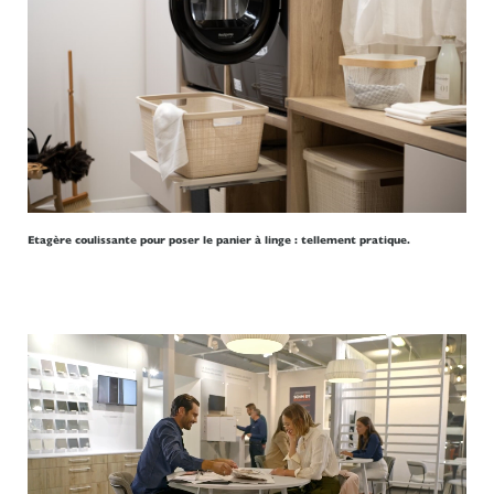
Etagère coulissante pour poser le panier à linge : tellement pratique.