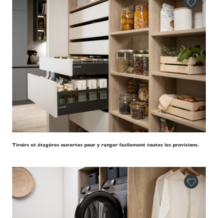
Tiroirs et étagères ouvertes pour y ranger facilement toutes les provisions.