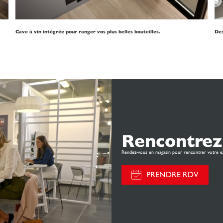
Cave à vin intégrée pour ranger vos plus belles bouteilles.
Des
Rencontrez
Rendez-vous en magasin pour rencontrer votre e
PRENDRE RDV