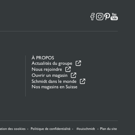
À PROPOS
Actualités du groupe
Nous rejoindre
Ouvrir un magasin
Schmidt dans le monde
Nos magasins en Suisse
la manière dont vos informations sont manipulées.
sation des cookies
Politique de confidentialité
#ouischmidt
Plan du site