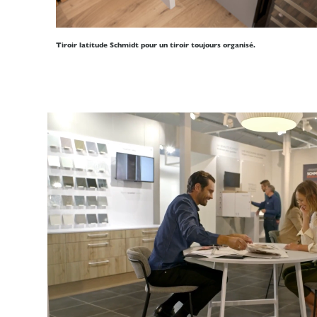
Tiroir latitude Schmidt pour un tiroir toujours organisé.