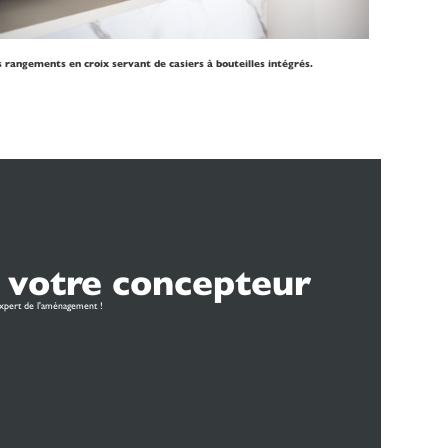
 rangements en croix servant de casiers à bouteilles intégrés.
 votre concepteur
xpert de l'aménagement !